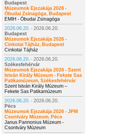
Budapest
Múzeumok Éjszakája 2026 -
Óbudai Zsinagóga, Budapest
EMIH - Óbudai Zsinagóga
2026.06.20. -
2026.06.20.
Budapest
Múzeumok Éjszakája 2026 -
Cinkotai Tájház, Budapest
Cinkotai Tájház
2026.06.20. -
2026.06.20.
Székesfehérvár
Múzeumok Éjszakája 2026 - Szent
István Király Múzeum - Fekete Sas
Patikamúzeum, Székesfehérvár
Szent István Király Múzeum –
Fekete Sas Patikamúzeum
2026.06.20. -
2026.06.20.
Pécs
Múzeumok Éjszakája 2026 - JPM
Csontváry Múzeum, Pécs
Janus Pannonius Múzeum -
Csontváry Múzeum