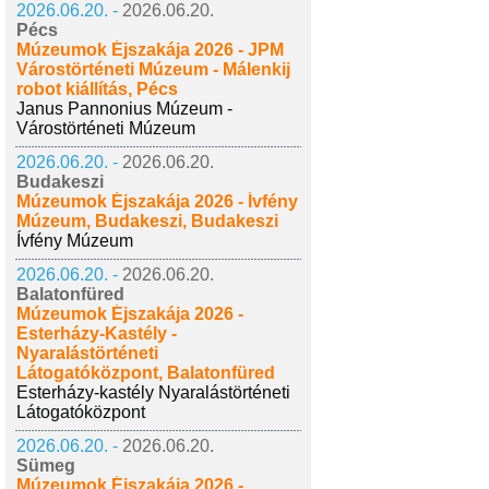
2026.06.20. -
2026.06.20.
Pécs
Múzeumok Éjszakája 2026 - JPM
Várostörténeti Múzeum - Málenkij
robot kiállítás, Pécs
Janus Pannonius Múzeum -
Várostörténeti Múzeum
2026.06.20. -
2026.06.20.
Budakeszi
Múzeumok Éjszakája 2026 - Ívfény
Múzeum, Budakeszi, Budakeszi
Ívfény Múzeum
2026.06.20. -
2026.06.20.
Balatonfüred
Múzeumok Éjszakája 2026 -
Esterházy-Kastély -
Nyaralástörténeti
Látogatóközpont, Balatonfüred
Esterházy-kastély Nyaralástörténeti
Látogatóközpont
2026.06.20. -
2026.06.20.
Sümeg
Múzeumok Éjszakája 2026 -