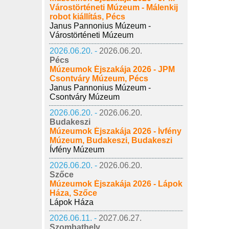
Várostörténeti Múzeum - Málenkij
robot kiállítás, Pécs
Janus Pannonius Múzeum -
Várostörténeti Múzeum
2026.06.20. -
2026.06.20.
Pécs
Múzeumok Éjszakája 2026 - JPM
Csontváry Múzeum, Pécs
Janus Pannonius Múzeum -
Csontváry Múzeum
2026.06.20. -
2026.06.20.
Budakeszi
Múzeumok Éjszakája 2026 - Ívfény
Múzeum, Budakeszi, Budakeszi
Ívfény Múzeum
2026.06.20. -
2026.06.20.
Szőce
Múzeumok Éjszakája 2026 - Lápok
Háza, Szőce
Lápok Háza
2026.06.11. -
2027.06.27.
Szombathely