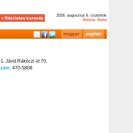
2026. augusztus 6. csütörtök
Bettina, Berta
1, Jánd Rákóczi út 70.
szám:
470-5808