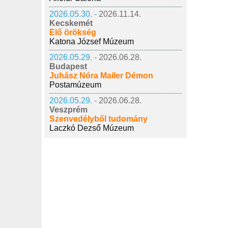
2026.05.30. -
2026.11.14.
Kecskemét
Élő örökség
Katona József Múzeum
2026.05.29. -
2026.06.28.
Budapest
Juhász Nóra Mailer Démon
Postamúzeum
2026.05.29. -
2026.06.28.
Veszprém
Szenvedélyből tudomány
Laczkó Dezső Múzeum