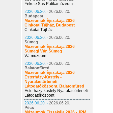
Fekete Sas Patikamúzeum
2026.06.20. -
2026.06.20.
Budapest
Múzeumok Éjszakája 2026 -
Cinkotai Tájház, Budapest
Cinkotai Tájház
2026.06.20. -
2026.06.20.
Sümeg
Múzeumok Éjszakája 2026 -
Sümegi Vár, Sümeg
Vármúzeum
2026.06.20. -
2026.06.20.
Balatonfüred
Múzeumok Éjszakája 2026 -
Esterházy-Kastély -
Nyaralástörténeti
Látogatóközpont, Balatonfüred
Esterházy-kastély Nyaralástörténeti
Látogatóközpont
2026.06.20. -
2026.06.20.
Pécs
Múzeumok Éjszakája 2026 - JPM