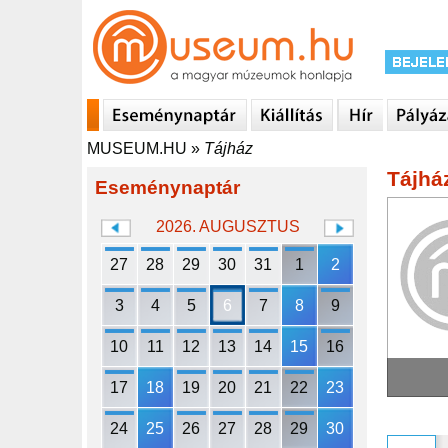
MUSEUM.HU
»
Tájház
Tájhá
Eseménynaptár
2026. AUGUSZTUS
27
28
29
30
31
1
2
3
4
5
6
7
8
9
10
11
12
13
14
15
16
17
18
19
20
21
22
23
24
25
26
27
28
29
30