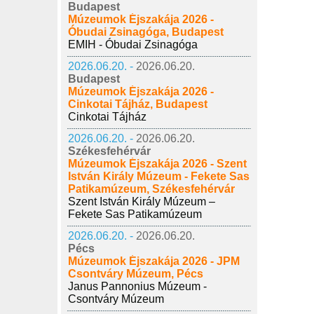
Budapest
Múzeumok Éjszakája 2026 -
Óbudai Zsinagóga, Budapest
EMIH - Óbudai Zsinagóga
2026.06.20. -
2026.06.20.
Budapest
Múzeumok Éjszakája 2026 -
Cinkotai Tájház, Budapest
Cinkotai Tájház
2026.06.20. -
2026.06.20.
Székesfehérvár
Múzeumok Éjszakája 2026 - Szent
István Király Múzeum - Fekete Sas
Patikamúzeum, Székesfehérvár
Szent István Király Múzeum –
Fekete Sas Patikamúzeum
2026.06.20. -
2026.06.20.
Pécs
Múzeumok Éjszakája 2026 - JPM
Csontváry Múzeum, Pécs
Janus Pannonius Múzeum -
Csontváry Múzeum