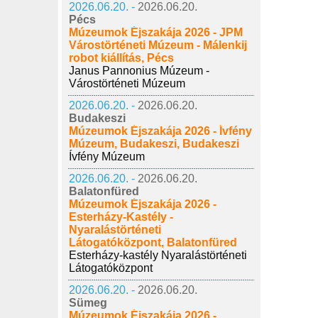
2026.06.20. -
2026.06.20.
Pécs
Múzeumok Éjszakája 2026 - JPM
Várostörténeti Múzeum - Málenkij
robot kiállítás, Pécs
Janus Pannonius Múzeum -
Várostörténeti Múzeum
2026.06.20. -
2026.06.20.
Budakeszi
Múzeumok Éjszakája 2026 - Ívfény
Múzeum, Budakeszi, Budakeszi
Ívfény Múzeum
2026.06.20. -
2026.06.20.
Balatonfüred
Múzeumok Éjszakája 2026 -
Esterházy-Kastély -
Nyaralástörténeti
Látogatóközpont, Balatonfüred
Esterházy-kastély Nyaralástörténeti
Látogatóközpont
2026.06.20. -
2026.06.20.
Sümeg
Múzeumok Éjszakája 2026 -