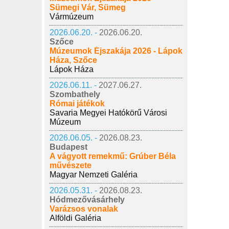
Sümegi Vár, Sümeg
Vármúzeum
2026.06.20. -
2026.06.20.
Szőce
Múzeumok Éjszakája 2026 - Lápok
Háza, Szőce
Lápok Háza
2026.06.11. -
2027.06.27.
Szombathely
Római játékok
Savaria Megyei Hatókörű Városi
Múzeum
2026.06.05. -
2026.08.23.
Budapest
A vágyott remekmű: Grúber Béla
művészete
Magyar Nemzeti Galéria
2026.05.31. -
2026.08.23.
Hódmezővásárhely
Varázsos vonalak
Alföldi Galéria