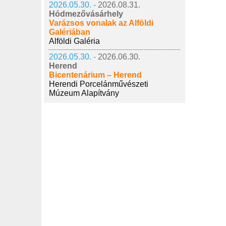
2026.05.30. -
2026.08.31.
Hódmezővásárhely
Varázsos vonalak az Alföldi
Galériában
Alföldi Galéria
2026.05.30. -
2026.06.30.
Herend
Bicentenárium – Herend
Herendi Porcelánművészeti
Múzeum Alapítvány