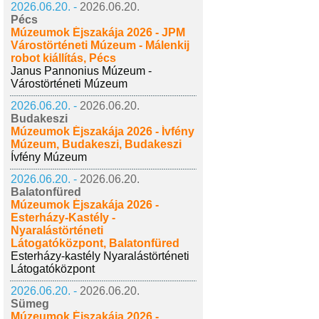
2026.06.20. -
2026.06.20.
Pécs
Múzeumok Éjszakája 2026 - JPM
Várostörténeti Múzeum - Málenkij
robot kiállítás, Pécs
Janus Pannonius Múzeum -
Várostörténeti Múzeum
2026.06.20. -
2026.06.20.
Budakeszi
Múzeumok Éjszakája 2026 - Ívfény
Múzeum, Budakeszi, Budakeszi
Ívfény Múzeum
2026.06.20. -
2026.06.20.
Balatonfüred
Múzeumok Éjszakája 2026 -
Esterházy-Kastély -
Nyaralástörténeti
Látogatóközpont, Balatonfüred
Esterházy-kastély Nyaralástörténeti
Látogatóközpont
2026.06.20. -
2026.06.20.
Sümeg
Múzeumok Éjszakája 2026 -