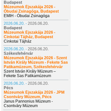
Budapest
Múzeumok Éjszakája 2026 -
Óbudai Zsinagóga, Budapest
EMIH - Óbudai Zsinagóga
2026.06.20. -
2026.06.20.
Budapest
Múzeumok Éjszakája 2026 -
Cinkotai Tájház, Budapest
Cinkotai Tájház
2026.06.20. -
2026.06.20.
Székesfehérvár
Múzeumok Éjszakája 2026 - Szent
István Király Múzeum - Fekete Sas
Patikamúzeum, Székesfehérvár
Szent István Király Múzeum –
Fekete Sas Patikamúzeum
2026.06.20. -
2026.06.20.
Pécs
Múzeumok Éjszakája 2026 - JPM
Csontváry Múzeum, Pécs
Janus Pannonius Múzeum -
Csontváry Múzeum