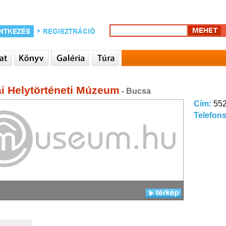
i Helytörténeti Múzeum
- Bucsa
Cím:
552
Telefon