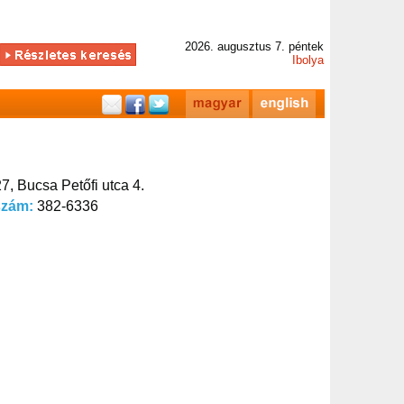
2026. augusztus 7. péntek
Ibolya
7, Bucsa Petőfi utca 4.
szám:
382-6336