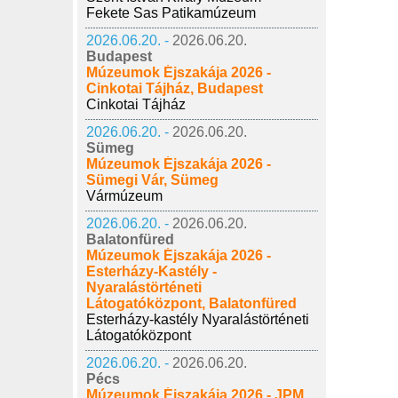
Fekete Sas Patikamúzeum
2026.06.20. -
2026.06.20.
Budapest
Múzeumok Éjszakája 2026 -
Cinkotai Tájház, Budapest
Cinkotai Tájház
2026.06.20. -
2026.06.20.
Sümeg
Múzeumok Éjszakája 2026 -
Sümegi Vár, Sümeg
Vármúzeum
2026.06.20. -
2026.06.20.
Balatonfüred
Múzeumok Éjszakája 2026 -
Esterházy-Kastély -
Nyaralástörténeti
Látogatóközpont, Balatonfüred
Esterházy-kastély Nyaralástörténeti
Látogatóközpont
2026.06.20. -
2026.06.20.
Pécs
Múzeumok Éjszakája 2026 - JPM