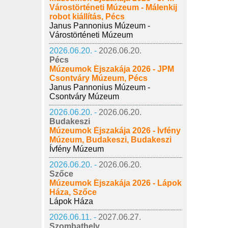
Várostörténeti Múzeum - Málenkij
robot kiállítás, Pécs
Janus Pannonius Múzeum -
Várostörténeti Múzeum
2026.06.20. -
2026.06.20.
Pécs
Múzeumok Éjszakája 2026 - JPM
Csontváry Múzeum, Pécs
Janus Pannonius Múzeum -
Csontváry Múzeum
2026.06.20. -
2026.06.20.
Budakeszi
Múzeumok Éjszakája 2026 - Ívfény
Múzeum, Budakeszi, Budakeszi
Ívfény Múzeum
2026.06.20. -
2026.06.20.
Szőce
Múzeumok Éjszakája 2026 - Lápok
Háza, Szőce
Lápok Háza
2026.06.11. -
2027.06.27.
Szombathely