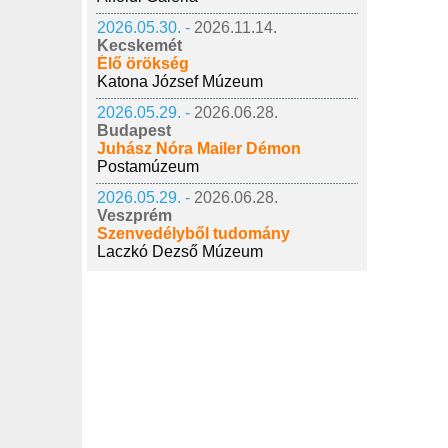
2026.05.30. -
2026.11.14.
Kecskemét
Élő örökség
Katona József Múzeum
2026.05.29. -
2026.06.28.
Budapest
Juhász Nóra Mailer Démon
Postamúzeum
2026.05.29. -
2026.06.28.
Veszprém
Szenvedélyből tudomány
Laczkó Dezső Múzeum