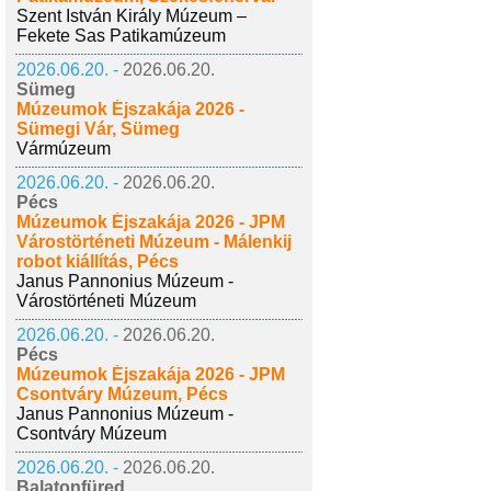
Szent István Király Múzeum –
Fekete Sas Patikamúzeum
2026.06.20. -
2026.06.20.
Sümeg
Múzeumok Éjszakája 2026 -
Sümegi Vár, Sümeg
Vármúzeum
2026.06.20. -
2026.06.20.
Pécs
Múzeumok Éjszakája 2026 - JPM
Várostörténeti Múzeum - Málenkij
robot kiállítás, Pécs
Janus Pannonius Múzeum -
Várostörténeti Múzeum
2026.06.20. -
2026.06.20.
Pécs
Múzeumok Éjszakája 2026 - JPM
Csontváry Múzeum, Pécs
Janus Pannonius Múzeum -
Csontváry Múzeum
2026.06.20. -
2026.06.20.
Balatonfüred