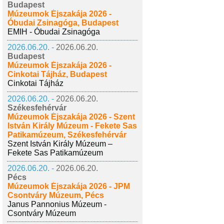
Budapest
Múzeumok Éjszakája 2026 -
Óbudai Zsinagóga, Budapest
EMIH - Óbudai Zsinagóga
2026.06.20. -
2026.06.20.
Budapest
Múzeumok Éjszakája 2026 -
Cinkotai Tájház, Budapest
Cinkotai Tájház
2026.06.20. -
2026.06.20.
Székesfehérvár
Múzeumok Éjszakája 2026 - Szent
István Király Múzeum - Fekete Sas
Patikamúzeum, Székesfehérvár
Szent István Király Múzeum –
Fekete Sas Patikamúzeum
2026.06.20. -
2026.06.20.
Pécs
Múzeumok Éjszakája 2026 - JPM
Csontváry Múzeum, Pécs
Janus Pannonius Múzeum -
Csontváry Múzeum