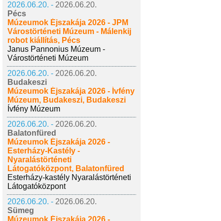
2026.06.20. -
2026.06.20.
Pécs
Múzeumok Éjszakája 2026 - JPM
Várostörténeti Múzeum - Málenkij
robot kiállítás, Pécs
Janus Pannonius Múzeum -
Várostörténeti Múzeum
2026.06.20. -
2026.06.20.
Budakeszi
Múzeumok Éjszakája 2026 - Ívfény
Múzeum, Budakeszi, Budakeszi
Ívfény Múzeum
2026.06.20. -
2026.06.20.
Balatonfüred
Múzeumok Éjszakája 2026 -
Esterházy-Kastély -
Nyaralástörténeti
Látogatóközpont, Balatonfüred
Esterházy-kastély Nyaralástörténeti
Látogatóközpont
2026.06.20. -
2026.06.20.
Sümeg
Múzeumok Éjszakája 2026 -