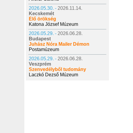
2026.05.30. -
2026.11.14.
Kecskemét
Élő örökség
Katona József Múzeum
2026.05.29. -
2026.06.28.
Budapest
Juhász Nóra Mailer Démon
Postamúzeum
2026.05.29. -
2026.06.28.
Veszprém
Szenvedélyből tudomány
Laczkó Dezső Múzeum