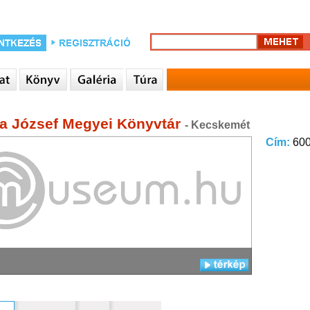
a József Megyei Könyvtár
- Kecskemét
Cím:
600