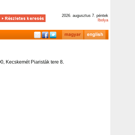
2026. augusztus 7. péntek
Ibolya
0, Kecskemét Piaristák tere 8.