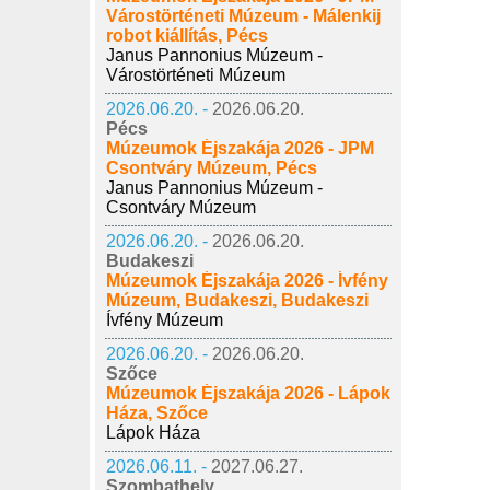
Várostörténeti Múzeum - Málenkij
robot kiállítás, Pécs
Janus Pannonius Múzeum -
Várostörténeti Múzeum
2026.06.20. -
2026.06.20.
Pécs
Múzeumok Éjszakája 2026 - JPM
Csontváry Múzeum, Pécs
Janus Pannonius Múzeum -
Csontváry Múzeum
2026.06.20. -
2026.06.20.
Budakeszi
Múzeumok Éjszakája 2026 - Ívfény
Múzeum, Budakeszi, Budakeszi
Ívfény Múzeum
2026.06.20. -
2026.06.20.
Szőce
Múzeumok Éjszakája 2026 - Lápok
Háza, Szőce
Lápok Háza
2026.06.11. -
2027.06.27.
Szombathely