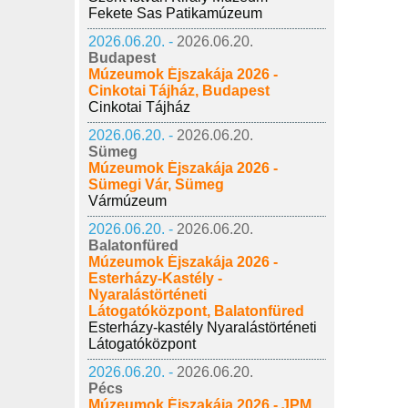
Fekete Sas Patikamúzeum
2026.06.20. -
2026.06.20.
Budapest
Múzeumok Éjszakája 2026 -
Cinkotai Tájház, Budapest
Cinkotai Tájház
2026.06.20. -
2026.06.20.
Sümeg
Múzeumok Éjszakája 2026 -
Sümegi Vár, Sümeg
Vármúzeum
2026.06.20. -
2026.06.20.
Balatonfüred
Múzeumok Éjszakája 2026 -
Esterházy-Kastély -
Nyaralástörténeti
Látogatóközpont, Balatonfüred
Esterházy-kastély Nyaralástörténeti
Látogatóközpont
2026.06.20. -
2026.06.20.
Pécs
Múzeumok Éjszakája 2026 - JPM