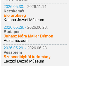
2026.05.30. -
2026.11.14.
Kecskemét
Élő örökség
Katona József Múzeum
2026.05.29. -
2026.06.28.
Budapest
Juhász Nóra Mailer Démon
Postamúzeum
2026.05.29. -
2026.06.28.
Veszprém
Szenvedélyből tudomány
Laczkó Dezső Múzeum