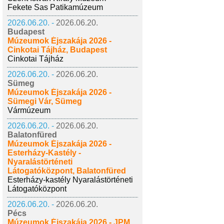
Fekete Sas Patikamúzeum
2026.06.20. -
2026.06.20.
Budapest
Múzeumok Éjszakája 2026 -
Cinkotai Tájház, Budapest
Cinkotai Tájház
2026.06.20. -
2026.06.20.
Sümeg
Múzeumok Éjszakája 2026 -
Sümegi Vár, Sümeg
Vármúzeum
2026.06.20. -
2026.06.20.
Balatonfüred
Múzeumok Éjszakája 2026 -
Esterházy-Kastély -
Nyaralástörténeti
Látogatóközpont, Balatonfüred
Esterházy-kastély Nyaralástörténeti
Látogatóközpont
2026.06.20. -
2026.06.20.
Pécs
Múzeumok Éjszakája 2026 - JPM