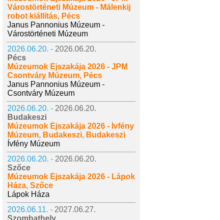
Várostörténeti Múzeum - Málenkij
robot kiállítás, Pécs
Janus Pannonius Múzeum -
Várostörténeti Múzeum
2026.06.20. -
2026.06.20.
Pécs
Múzeumok Éjszakája 2026 - JPM
Csontváry Múzeum, Pécs
Janus Pannonius Múzeum -
Csontváry Múzeum
2026.06.20. -
2026.06.20.
Budakeszi
Múzeumok Éjszakája 2026 - Ívfény
Múzeum, Budakeszi, Budakeszi
Ívfény Múzeum
2026.06.20. -
2026.06.20.
Szőce
Múzeumok Éjszakája 2026 - Lápok
Háza, Szőce
Lápok Háza
2026.06.11. -
2027.06.27.
Szombathely