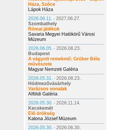
Háza, Szőce
Lápok Háza
2026.06.11. -
2027.06.27.
Szombathely
Római játékok
Savaria Megyei Hatókörű Városi
Múzeum
2026.06.05. -
2026.08.23.
Budapest
A vágyott remekmű: Grúber Béla
művészete
Magyar Nemzeti Galéria
2026.05.31. -
2026.08.23.
Hódmezővásárhely
Varázsos vonalak
Alföldi Galéria
2026.05.30. -
2026.11.14.
Kecskemét
Élő örökség
Katona József Múzeum
2026.05.30. -
2026.06.30.