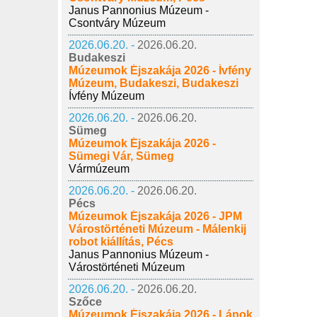
Janus Pannonius Múzeum -
Csontváry Múzeum
2026.06.20. -
2026.06.20.
Budakeszi
Múzeumok Éjszakája 2026 - Ívfény
Múzeum, Budakeszi, Budakeszi
Ívfény Múzeum
2026.06.20. -
2026.06.20.
Sümeg
Múzeumok Éjszakája 2026 -
Sümegi Vár, Sümeg
Vármúzeum
2026.06.20. -
2026.06.20.
Pécs
Múzeumok Éjszakája 2026 - JPM
Várostörténeti Múzeum - Málenkij
robot kiállítás, Pécs
Janus Pannonius Múzeum -
Várostörténeti Múzeum
2026.06.20. -
2026.06.20.
Szőce
Múzeumok Éjszakája 2026 - Lápok