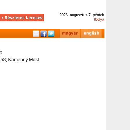
2026. augusztus 7. péntek
Ibolya
t
358, Kamenný Most