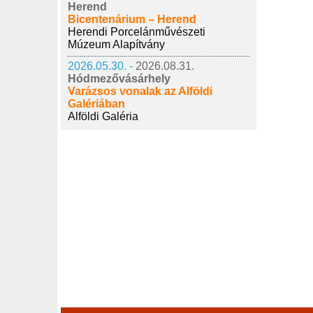
Herend
Bicentenárium – Herend
Herendi Porcelánművészeti
Múzeum Alapítvány
2026.05.30. -
2026.08.31.
Hódmezővásárhely
Varázsos vonalak az Alföldi
Galériában
Alföldi Galéria