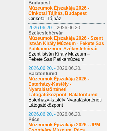
Budapest
Múzeumok Éjszakája 2026 -
Cinkotai Tájház, Budapest
Cinkotai Tájház
2026.06.20. -
2026.06.20.
Székesfehérvár
Múzeumok Éjszakája 2026 - Szent
István Király Múzeum - Fekete Sas
Patikamúzeum, Székesfehérvár
Szent István Király Múzeum –
Fekete Sas Patikamúzeum
2026.06.20. -
2026.06.20.
Balatonfüred
Múzeumok Éjszakája 2026 -
Esterházy-Kastély -
Nyaralástörténeti
Látogatóközpont, Balatonfüred
Esterházy-kastély Nyaralástörténeti
Látogatóközpont
2026.06.20. -
2026.06.20.
Pécs
Múzeumok Éjszakája 2026 - JPM
Csontváry Múzeum, Pécs