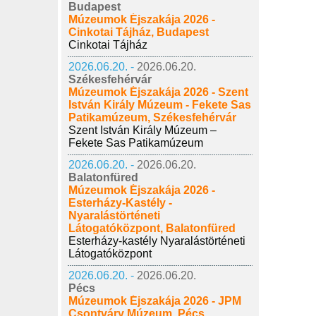
Budapest
Múzeumok Éjszakája 2026 -
Cinkotai Tájház, Budapest
Cinkotai Tájház
2026.06.20. -
2026.06.20.
Székesfehérvár
Múzeumok Éjszakája 2026 - Szent
István Király Múzeum - Fekete Sas
Patikamúzeum, Székesfehérvár
Szent István Király Múzeum –
Fekete Sas Patikamúzeum
2026.06.20. -
2026.06.20.
Balatonfüred
Múzeumok Éjszakája 2026 -
Esterházy-Kastély -
Nyaralástörténeti
Látogatóközpont, Balatonfüred
Esterházy-kastély Nyaralástörténeti
Látogatóközpont
2026.06.20. -
2026.06.20.
Pécs
Múzeumok Éjszakája 2026 - JPM
Csontváry Múzeum, Pécs