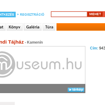
di Tájház
- Kamenín
Cím:
943