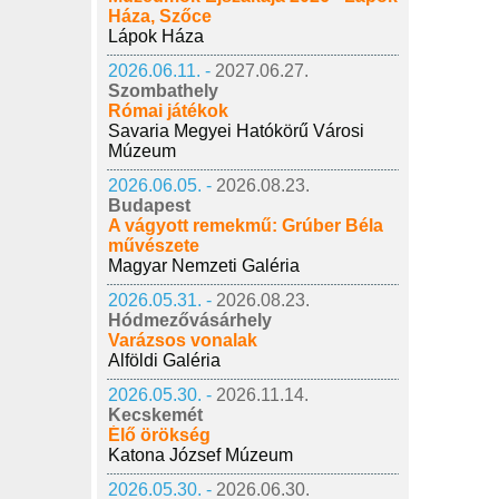
Háza, Szőce
Lápok Háza
2026.06.11. -
2027.06.27.
Szombathely
Római játékok
Savaria Megyei Hatókörű Városi
Múzeum
2026.06.05. -
2026.08.23.
Budapest
A vágyott remekmű: Grúber Béla
művészete
Magyar Nemzeti Galéria
2026.05.31. -
2026.08.23.
Hódmezővásárhely
Varázsos vonalak
Alföldi Galéria
2026.05.30. -
2026.11.14.
Kecskemét
Élő örökség
Katona József Múzeum
2026.05.30. -
2026.06.30.