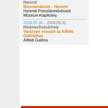
Herend
Bicentenárium – Herend
Herendi Porcelánművészeti
Múzeum Alapítvány
2026.05.30. -
2026.08.31.
Hódmezővásárhely
Varázsos vonalak az Alföldi
Galériában
Alföldi Galéria