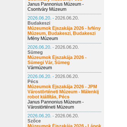
Janus Pannonius Múzeum -
Csontváry Múzeum
2026.06.20. -
2026.06.20.
Budakeszi
Múzeumok Éjszakája 2026 - Ívfény
Múzeum, Budakeszi, Budakeszi
Ívfény Múzeum
2026.06.20. -
2026.06.20.
Sümeg
Múzeumok Éjszakája 2026 -
Sümegi Vár, Sümeg
Vármúzeum
2026.06.20. -
2026.06.20.
Pécs
Múzeumok Éjszakája 2026 - JPM
Várostörténeti Múzeum - Málenkij
robot kiállítás, Pécs
Janus Pannonius Múzeum -
Várostörténeti Múzeum
2026.06.20. -
2026.06.20.
Szőce
Múzeumok Éjszakája 2026 - Lápok