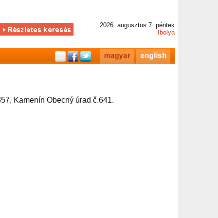
2026. augusztus 7. péntek
Ibolya
57, Kamenín Obecný úrad č.641.