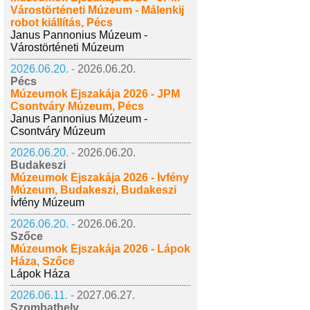
Várostörténeti Múzeum - Málenkij
robot kiállítás, Pécs
Janus Pannonius Múzeum -
Várostörténeti Múzeum
2026.06.20. -
2026.06.20.
Pécs
Múzeumok Éjszakája 2026 - JPM
Csontváry Múzeum, Pécs
Janus Pannonius Múzeum -
Csontváry Múzeum
2026.06.20. -
2026.06.20.
Budakeszi
Múzeumok Éjszakája 2026 - Ívfény
Múzeum, Budakeszi, Budakeszi
Ívfény Múzeum
2026.06.20. -
2026.06.20.
Szőce
Múzeumok Éjszakája 2026 - Lápok
Háza, Szőce
Lápok Háza
2026.06.11. -
2027.06.27.
Szombathely