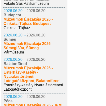
Fekete Sas Patikamúzeum
2026.06.20. -
2026.06.20.
Budapest
Múzeumok Éjszakája 2026 -
Cinkotai Tájház, Budapest
Cinkotai Tájház
2026.06.20. -
2026.06.20.
Sümeg
Múzeumok Éjszakája 2026 -
Sümegi Vár, Sümeg
Vármúzeum
2026.06.20. -
2026.06.20.
Balatonfüred
Múzeumok Éjszakája 2026 -
Esterházy-Kastély -
Nyaralástörténeti
Látogatóközpont, Balatonfüred
Esterházy-kastély Nyaralástörténeti
Látogatóközpont
2026.06.20. -
2026.06.20.
Pécs
Múzeumok Éjszakája 2026 - JPM