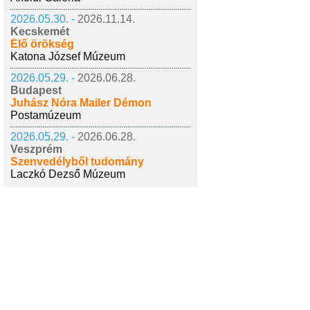
2026.05.30. -
2026.11.14.
Kecskemét
Élő örökség
Katona József Múzeum
2026.05.29. -
2026.06.28.
Budapest
Juhász Nóra Mailer Démon
Postamúzeum
2026.05.29. -
2026.06.28.
Veszprém
Szenvedélyből tudomány
Laczkó Dezső Múzeum