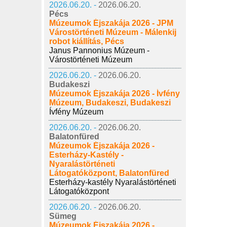
2026.06.20. -
2026.06.20.
Pécs
Múzeumok Éjszakája 2026 - JPM
Várostörténeti Múzeum - Málenkij
robot kiállítás, Pécs
Janus Pannonius Múzeum -
Várostörténeti Múzeum
2026.06.20. -
2026.06.20.
Budakeszi
Múzeumok Éjszakája 2026 - Ívfény
Múzeum, Budakeszi, Budakeszi
Ívfény Múzeum
2026.06.20. -
2026.06.20.
Balatonfüred
Múzeumok Éjszakája 2026 -
Esterházy-Kastély -
Nyaralástörténeti
Látogatóközpont, Balatonfüred
Esterházy-kastély Nyaralástörténeti
Látogatóközpont
2026.06.20. -
2026.06.20.
Sümeg
Múzeumok Éjszakája 2026 -