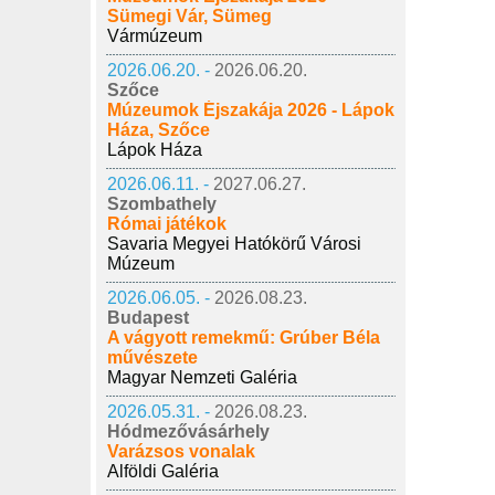
Sümegi Vár, Sümeg
Vármúzeum
2026.06.20. -
2026.06.20.
Szőce
Múzeumok Éjszakája 2026 - Lápok
Háza, Szőce
Lápok Háza
2026.06.11. -
2027.06.27.
Szombathely
Római játékok
Savaria Megyei Hatókörű Városi
Múzeum
2026.06.05. -
2026.08.23.
Budapest
A vágyott remekmű: Grúber Béla
művészete
Magyar Nemzeti Galéria
2026.05.31. -
2026.08.23.
Hódmezővásárhely
Varázsos vonalak
Alföldi Galéria