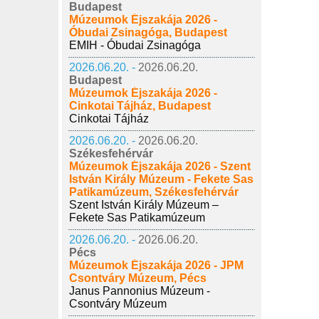
Budapest
Múzeumok Éjszakája 2026 -
Óbudai Zsinagóga, Budapest
EMIH - Óbudai Zsinagóga
2026.06.20. -
2026.06.20.
Budapest
Múzeumok Éjszakája 2026 -
Cinkotai Tájház, Budapest
Cinkotai Tájház
2026.06.20. -
2026.06.20.
Székesfehérvár
Múzeumok Éjszakája 2026 - Szent
István Király Múzeum - Fekete Sas
Patikamúzeum, Székesfehérvár
Szent István Király Múzeum –
Fekete Sas Patikamúzeum
2026.06.20. -
2026.06.20.
Pécs
Múzeumok Éjszakája 2026 - JPM
Csontváry Múzeum, Pécs
Janus Pannonius Múzeum -
Csontváry Múzeum