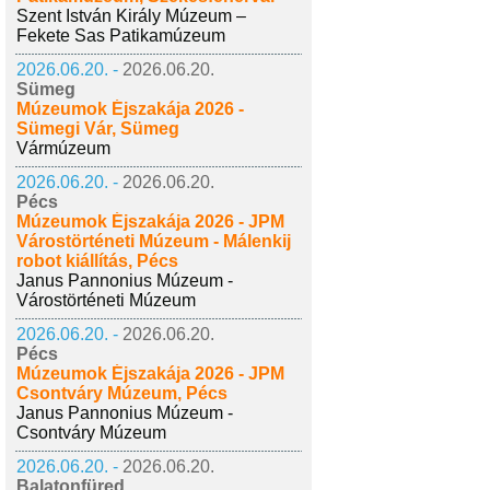
Szent István Király Múzeum –
Fekete Sas Patikamúzeum
2026.06.20. -
2026.06.20.
Sümeg
Múzeumok Éjszakája 2026 -
Sümegi Vár, Sümeg
Vármúzeum
2026.06.20. -
2026.06.20.
Pécs
Múzeumok Éjszakája 2026 - JPM
Várostörténeti Múzeum - Málenkij
robot kiállítás, Pécs
Janus Pannonius Múzeum -
Várostörténeti Múzeum
2026.06.20. -
2026.06.20.
Pécs
Múzeumok Éjszakája 2026 - JPM
Csontváry Múzeum, Pécs
Janus Pannonius Múzeum -
Csontváry Múzeum
2026.06.20. -
2026.06.20.
Balatonfüred