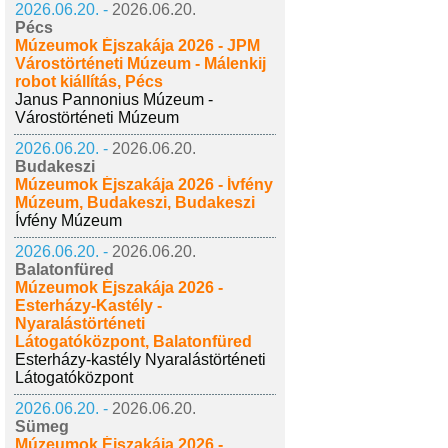
2026.06.20. -
2026.06.20.
Pécs
Múzeumok Éjszakája 2026 - JPM
Várostörténeti Múzeum - Málenkij
robot kiállítás, Pécs
Janus Pannonius Múzeum -
Várostörténeti Múzeum
2026.06.20. -
2026.06.20.
Budakeszi
Múzeumok Éjszakája 2026 - Ívfény
Múzeum, Budakeszi, Budakeszi
Ívfény Múzeum
2026.06.20. -
2026.06.20.
Balatonfüred
Múzeumok Éjszakája 2026 -
Esterházy-Kastély -
Nyaralástörténeti
Látogatóközpont, Balatonfüred
Esterházy-kastély Nyaralástörténeti
Látogatóközpont
2026.06.20. -
2026.06.20.
Sümeg
Múzeumok Éjszakája 2026 -