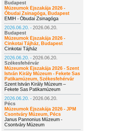
Budapest
Múzeumok Éjszakája 2026 -
Óbudai Zsinagóga, Budapest
EMIH - Óbudai Zsinagóga
2026.06.20. -
2026.06.20.
Budapest
Múzeumok Éjszakája 2026 -
Cinkotai Tájház, Budapest
Cinkotai Tájház
2026.06.20. -
2026.06.20.
Székesfehérvár
Múzeumok Éjszakája 2026 - Szent
István Király Múzeum - Fekete Sas
Patikamúzeum, Székesfehérvár
Szent István Király Múzeum –
Fekete Sas Patikamúzeum
2026.06.20. -
2026.06.20.
Pécs
Múzeumok Éjszakája 2026 - JPM
Csontváry Múzeum, Pécs
Janus Pannonius Múzeum -
Csontváry Múzeum