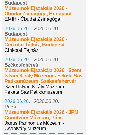
Budapest
Múzeumok Éjszakája 2026 -
Óbudai Zsinagóga, Budapest
EMIH - Óbudai Zsinagóga
2026.06.20. -
2026.06.20.
Budapest
Múzeumok Éjszakája 2026 -
Cinkotai Tájház, Budapest
Cinkotai Tájház
2026.06.20. -
2026.06.20.
Székesfehérvár
Múzeumok Éjszakája 2026 - Szent
István Király Múzeum - Fekete Sas
Patikamúzeum, Székesfehérvár
Szent István Király Múzeum –
Fekete Sas Patikamúzeum
2026.06.20. -
2026.06.20.
Pécs
Múzeumok Éjszakája 2026 - JPM
Csontváry Múzeum, Pécs
Janus Pannonius Múzeum -
Csontváry Múzeum