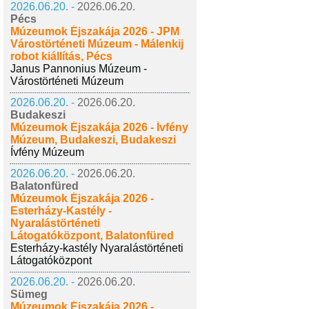
2026.06.20. -
2026.06.20.
Pécs
Múzeumok Éjszakája 2026 - JPM
Várostörténeti Múzeum - Málenkij
robot kiállítás, Pécs
Janus Pannonius Múzeum -
Várostörténeti Múzeum
2026.06.20. -
2026.06.20.
Budakeszi
Múzeumok Éjszakája 2026 - Ívfény
Múzeum, Budakeszi, Budakeszi
Ívfény Múzeum
2026.06.20. -
2026.06.20.
Balatonfüred
Múzeumok Éjszakája 2026 -
Esterházy-Kastély -
Nyaralástörténeti
Látogatóközpont, Balatonfüred
Esterházy-kastély Nyaralástörténeti
Látogatóközpont
2026.06.20. -
2026.06.20.
Sümeg
Múzeumok Éjszakája 2026 -