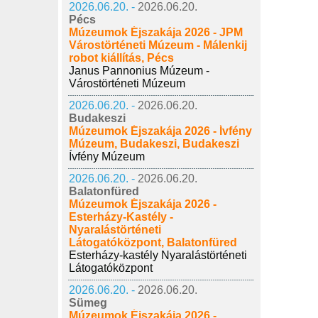
2026.06.20. -
2026.06.20.
Pécs
Múzeumok Éjszakája 2026 - JPM
Várostörténeti Múzeum - Málenkij
robot kiállítás, Pécs
Janus Pannonius Múzeum -
Várostörténeti Múzeum
2026.06.20. -
2026.06.20.
Budakeszi
Múzeumok Éjszakája 2026 - Ívfény
Múzeum, Budakeszi, Budakeszi
Ívfény Múzeum
2026.06.20. -
2026.06.20.
Balatonfüred
Múzeumok Éjszakája 2026 -
Esterházy-Kastély -
Nyaralástörténeti
Látogatóközpont, Balatonfüred
Esterházy-kastély Nyaralástörténeti
Látogatóközpont
2026.06.20. -
2026.06.20.
Sümeg
Múzeumok Éjszakája 2026 -