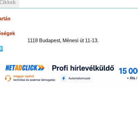
artás
őségek
1118 Budapest, Ménesi út 11-13.