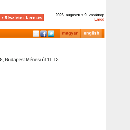
2026. augusztus 9. vasárnap
Emod
8, Budapest Ménesi út 11-13.