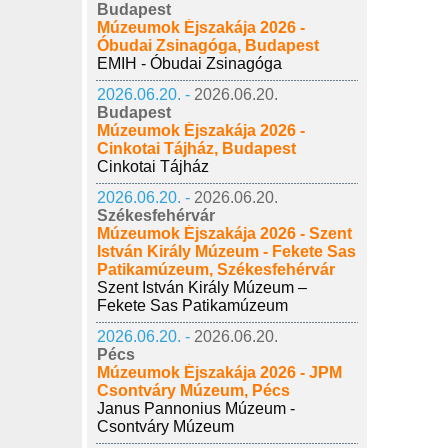
Budapest
Múzeumok Éjszakája 2026 -
Óbudai Zsinagóga, Budapest
EMIH - Óbudai Zsinagóga
2026.06.20. -
2026.06.20.
Budapest
Múzeumok Éjszakája 2026 -
Cinkotai Tájház, Budapest
Cinkotai Tájház
2026.06.20. -
2026.06.20.
Székesfehérvár
Múzeumok Éjszakája 2026 - Szent
István Király Múzeum - Fekete Sas
Patikamúzeum, Székesfehérvár
Szent István Király Múzeum –
Fekete Sas Patikamúzeum
2026.06.20. -
2026.06.20.
Pécs
Múzeumok Éjszakája 2026 - JPM
Csontváry Múzeum, Pécs
Janus Pannonius Múzeum -
Csontváry Múzeum