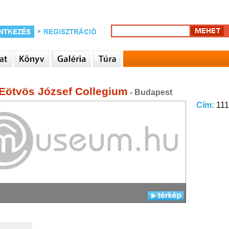
Eötvös József Collegium
- Budapest
Cím:
111