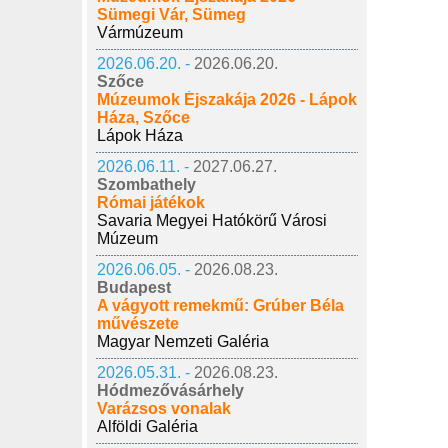
Sümegi Vár, Sümeg
Vármúzeum
2026.06.20. -
2026.06.20.
Szőce
Múzeumok Éjszakája 2026 - Lápok
Háza, Szőce
Lápok Háza
2026.06.11. -
2027.06.27.
Szombathely
Római játékok
Savaria Megyei Hatókörű Városi
Múzeum
2026.06.05. -
2026.08.23.
Budapest
A vágyott remekmű: Grúber Béla
művészete
Magyar Nemzeti Galéria
2026.05.31. -
2026.08.23.
Hódmezővásárhely
Varázsos vonalak
Alföldi Galéria