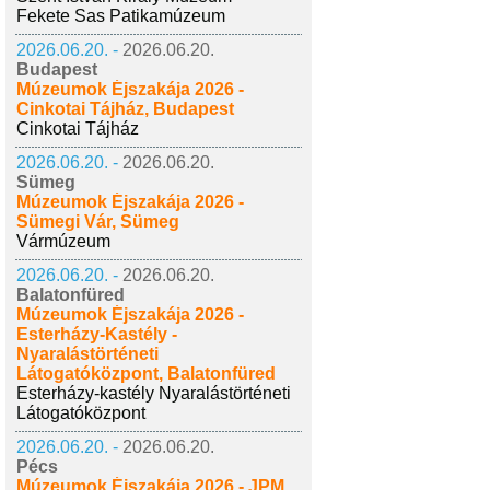
Fekete Sas Patikamúzeum
2026.06.20. -
2026.06.20.
Budapest
Múzeumok Éjszakája 2026 -
Cinkotai Tájház, Budapest
Cinkotai Tájház
2026.06.20. -
2026.06.20.
Sümeg
Múzeumok Éjszakája 2026 -
Sümegi Vár, Sümeg
Vármúzeum
2026.06.20. -
2026.06.20.
Balatonfüred
Múzeumok Éjszakája 2026 -
Esterházy-Kastély -
Nyaralástörténeti
Látogatóközpont, Balatonfüred
Esterházy-kastély Nyaralástörténeti
Látogatóközpont
2026.06.20. -
2026.06.20.
Pécs
Múzeumok Éjszakája 2026 - JPM