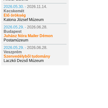
2026.05.30. -
2026.11.14.
Kecskemét
Élő örökség
Katona József Múzeum
2026.05.29. -
2026.06.28.
Budapest
Juhász Nóra Mailer Démon
Postamúzeum
2026.05.29. -
2026.06.28.
Veszprém
Szenvedélyből tudomány
Laczkó Dezső Múzeum