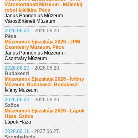
Várostörténeti Múzeum - Málenkij
robot kiállítás, Pécs
Janus Pannonius Múzeum -
Várostörténeti Múzeum
2026.06.20. -
2026.06.20.
Pécs
Múzeumok Éjszakája 2026 - JPM
Csontváry Múzeum, Pécs
Janus Pannonius Múzeum -
Csontváry Múzeum
2026.06.20. -
2026.06.20.
Budakeszi
Múzeumok Éjszakája 2026 - Ívfény
Múzeum, Budakeszi, Budakeszi
Ívfény Múzeum
2026.06.20. -
2026.06.20.
Szőce
Múzeumok Éjszakája 2026 - Lápok
Háza, Szőce
Lápok Háza
2026.06.11. -
2027.06.27.
Szombathely