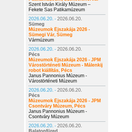
Szent István Király Múzeum –
Fekete Sas Patikamúzeum
2026.06.20. -
2026.06.20.
Sümeg
Múzeumok Éjszakája 2026 -
Sümegi Vár, Sümeg
Vármúzeum
2026.06.20. -
2026.06.20.
Pécs
Múzeumok Éjszakája 2026 - JPM
Várostörténeti Múzeum - Málenkij
robot kiállítás, Pécs
Janus Pannonius Múzeum -
Várostörténeti Múzeum
2026.06.20. -
2026.06.20.
Pécs
Múzeumok Éjszakája 2026 - JPM
Csontváry Múzeum, Pécs
Janus Pannonius Múzeum -
Csontváry Múzeum
2026.06.20. -
2026.06.20.
Balatonfüred