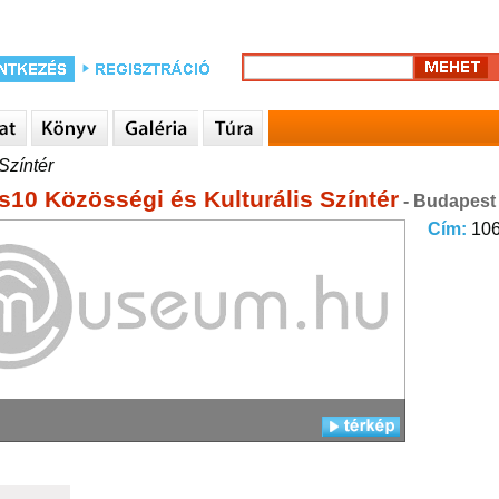
Színtér
s10 Közösségi és Kulturális Színtér
- Budapest
Cím:
106