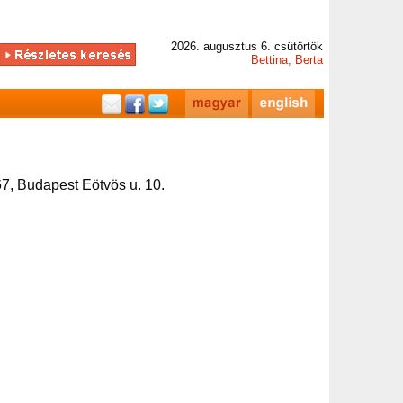
2026. augusztus 6. csütörtök
Bettina, Berta
7, Budapest Eötvös u. 10.