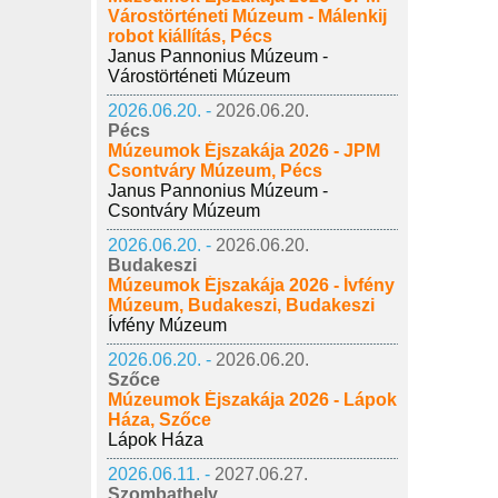
Várostörténeti Múzeum - Málenkij
robot kiállítás, Pécs
Janus Pannonius Múzeum -
Várostörténeti Múzeum
2026.06.20. -
2026.06.20.
Pécs
Múzeumok Éjszakája 2026 - JPM
Csontváry Múzeum, Pécs
Janus Pannonius Múzeum -
Csontváry Múzeum
2026.06.20. -
2026.06.20.
Budakeszi
Múzeumok Éjszakája 2026 - Ívfény
Múzeum, Budakeszi, Budakeszi
Ívfény Múzeum
2026.06.20. -
2026.06.20.
Szőce
Múzeumok Éjszakája 2026 - Lápok
Háza, Szőce
Lápok Háza
2026.06.11. -
2027.06.27.
Szombathely