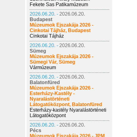
Fekete Sas Patikamúzeum
2026.06.20. -
2026.06.20.
Budapest
Múzeumok Éjszakája 2026 -
Cinkotai Tájház, Budapest
Cinkotai Tájház
2026.06.20. -
2026.06.20.
Sümeg
Múzeumok Éjszakája 2026 -
Sümegi Vár, Sümeg
Vármúzeum
2026.06.20. -
2026.06.20.
Balatonfüred
Múzeumok Éjszakája 2026 -
Esterházy-Kastély -
Nyaralástörténeti
Látogatóközpont, Balatonfüred
Esterházy-kastély Nyaralástörténeti
Látogatóközpont
2026.06.20. -
2026.06.20.
Pécs
Múzeumok Éjszakája 2026 - JPM