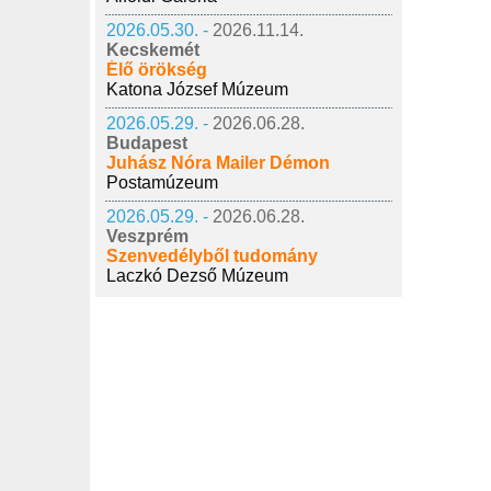
2026.05.30. -
2026.11.14.
Kecskemét
Élő örökség
Katona József Múzeum
2026.05.29. -
2026.06.28.
Budapest
Juhász Nóra Mailer Démon
Postamúzeum
2026.05.29. -
2026.06.28.
Veszprém
Szenvedélyből tudomány
Laczkó Dezső Múzeum