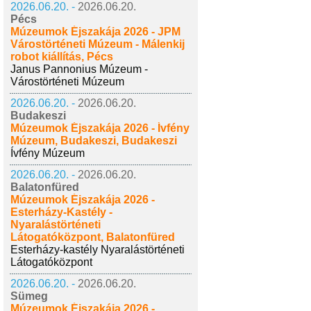
2026.06.20. -
2026.06.20.
Pécs
Múzeumok Éjszakája 2026 - JPM
Várostörténeti Múzeum - Málenkij
robot kiállítás, Pécs
Janus Pannonius Múzeum -
Várostörténeti Múzeum
2026.06.20. -
2026.06.20.
Budakeszi
Múzeumok Éjszakája 2026 - Ívfény
Múzeum, Budakeszi, Budakeszi
Ívfény Múzeum
2026.06.20. -
2026.06.20.
Balatonfüred
Múzeumok Éjszakája 2026 -
Esterházy-Kastély -
Nyaralástörténeti
Látogatóközpont, Balatonfüred
Esterházy-kastély Nyaralástörténeti
Látogatóközpont
2026.06.20. -
2026.06.20.
Sümeg
Múzeumok Éjszakája 2026 -