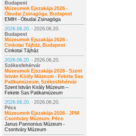
Budapest
Múzeumok Éjszakája 2026 -
Óbudai Zsinagóga, Budapest
EMIH - Óbudai Zsinagóga
2026.06.20. -
2026.06.20.
Budapest
Múzeumok Éjszakája 2026 -
Cinkotai Tájház, Budapest
Cinkotai Tájház
2026.06.20. -
2026.06.20.
Székesfehérvár
Múzeumok Éjszakája 2026 - Szent
István Király Múzeum - Fekete Sas
Patikamúzeum, Székesfehérvár
Szent István Király Múzeum –
Fekete Sas Patikamúzeum
2026.06.20. -
2026.06.20.
Pécs
Múzeumok Éjszakája 2026 - JPM
Csontváry Múzeum, Pécs
Janus Pannonius Múzeum -
Csontváry Múzeum