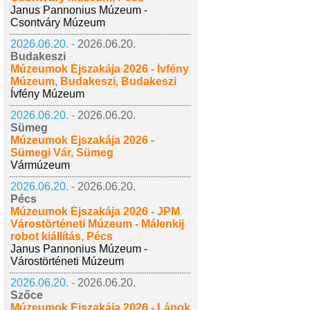
Janus Pannonius Múzeum -
Csontváry Múzeum
2026.06.20. -
2026.06.20.
Budakeszi
Múzeumok Éjszakája 2026 - Ívfény
Múzeum, Budakeszi, Budakeszi
Ívfény Múzeum
2026.06.20. -
2026.06.20.
Sümeg
Múzeumok Éjszakája 2026 -
Sümegi Vár, Sümeg
Vármúzeum
2026.06.20. -
2026.06.20.
Pécs
Múzeumok Éjszakája 2026 - JPM
Várostörténeti Múzeum - Málenkij
robot kiállítás, Pécs
Janus Pannonius Múzeum -
Várostörténeti Múzeum
2026.06.20. -
2026.06.20.
Szőce
Múzeumok Éjszakája 2026 - Lápok