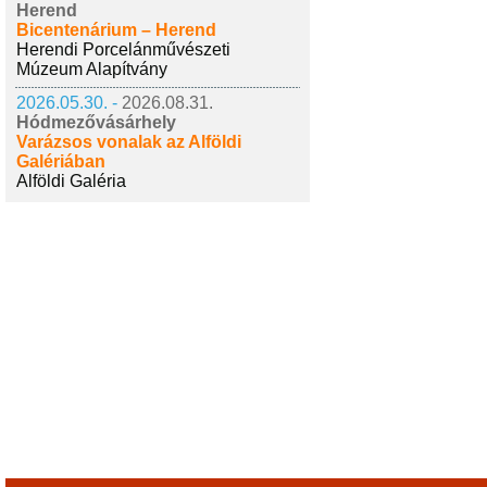
Herend
Bicentenárium – Herend
Herendi Porcelánművészeti
Múzeum Alapítvány
2026.05.30. -
2026.08.31.
Hódmezővásárhely
Varázsos vonalak az Alföldi
Galériában
Alföldi Galéria