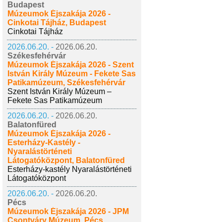
Budapest
Múzeumok Éjszakája 2026 -
Cinkotai Tájház, Budapest
Cinkotai Tájház
2026.06.20. -
2026.06.20.
Székesfehérvár
Múzeumok Éjszakája 2026 - Szent
István Király Múzeum - Fekete Sas
Patikamúzeum, Székesfehérvár
Szent István Király Múzeum –
Fekete Sas Patikamúzeum
2026.06.20. -
2026.06.20.
Balatonfüred
Múzeumok Éjszakája 2026 -
Esterházy-Kastély -
Nyaralástörténeti
Látogatóközpont, Balatonfüred
Esterházy-kastély Nyaralástörténeti
Látogatóközpont
2026.06.20. -
2026.06.20.
Pécs
Múzeumok Éjszakája 2026 - JPM
Csontváry Múzeum, Pécs