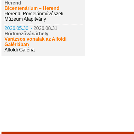
Herend
Bicentenárium – Herend
Herendi Porcelánművészeti
Múzeum Alapítvány
2026.05.30. -
2026.08.31.
Hódmezővásárhely
Varázsos vonalak az Alföldi
Galériában
Alföldi Galéria