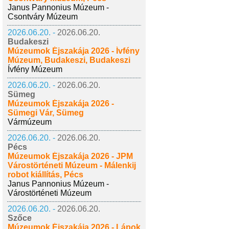
Janus Pannonius Múzeum -
Csontváry Múzeum
2026.06.20. -
2026.06.20.
Budakeszi
Múzeumok Éjszakája 2026 - Ívfény
Múzeum, Budakeszi, Budakeszi
Ívfény Múzeum
2026.06.20. -
2026.06.20.
Sümeg
Múzeumok Éjszakája 2026 -
Sümegi Vár, Sümeg
Vármúzeum
2026.06.20. -
2026.06.20.
Pécs
Múzeumok Éjszakája 2026 - JPM
Várostörténeti Múzeum - Málenkij
robot kiállítás, Pécs
Janus Pannonius Múzeum -
Várostörténeti Múzeum
2026.06.20. -
2026.06.20.
Szőce
Múzeumok Éjszakája 2026 - Lápok