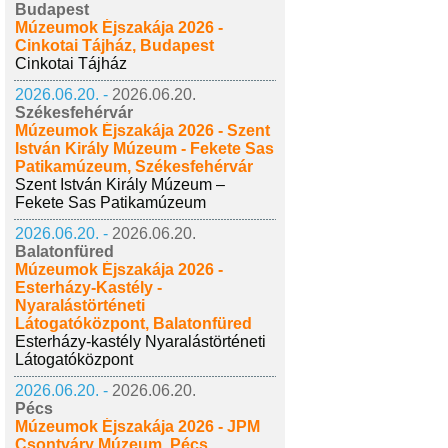
Budapest
Múzeumok Éjszakája 2026 -
Cinkotai Tájház, Budapest
Cinkotai Tájház
2026.06.20. -
2026.06.20.
Székesfehérvár
Múzeumok Éjszakája 2026 - Szent
István Király Múzeum - Fekete Sas
Patikamúzeum, Székesfehérvár
Szent István Király Múzeum –
Fekete Sas Patikamúzeum
2026.06.20. -
2026.06.20.
Balatonfüred
Múzeumok Éjszakája 2026 -
Esterházy-Kastély -
Nyaralástörténeti
Látogatóközpont, Balatonfüred
Esterházy-kastély Nyaralástörténeti
Látogatóközpont
2026.06.20. -
2026.06.20.
Pécs
Múzeumok Éjszakája 2026 - JPM
Csontváry Múzeum, Pécs