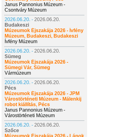
Janus Pannonius Múzeum -
Csontváry Múzeum
2026.06.20. -
2026.06.20.
Budakeszi
Múzeumok Éjszakája 2026 - Ívfény
Múzeum, Budakeszi, Budakeszi
Ívfény Múzeum
2026.06.20. -
2026.06.20.
Sümeg
Múzeumok Éjszakája 2026 -
Sümegi Vár, Sümeg
Vármúzeum
2026.06.20. -
2026.06.20.
Pécs
Múzeumok Éjszakája 2026 - JPM
Várostörténeti Múzeum - Málenkij
robot kiállítás, Pécs
Janus Pannonius Múzeum -
Várostörténeti Múzeum
2026.06.20. -
2026.06.20.
Szőce
Múzeumok Éjszakája 2026 - Lápok