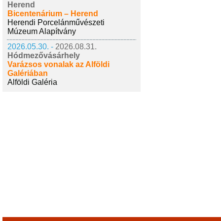
Herend
Bicentenárium – Herend
Herendi Porcelánművészeti
Múzeum Alapítvány
2026.05.30. -
2026.08.31.
Hódmezővásárhely
Varázsos vonalak az Alföldi
Galériában
Alföldi Galéria