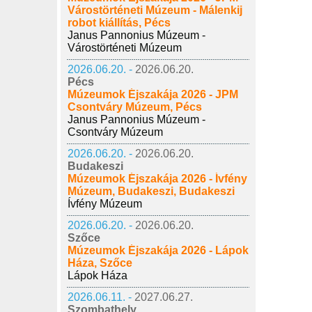
Várostörténeti Múzeum - Málenkij
robot kiállítás, Pécs
Janus Pannonius Múzeum -
Várostörténeti Múzeum
2026.06.20. -
2026.06.20.
Pécs
Múzeumok Éjszakája 2026 - JPM
Csontváry Múzeum, Pécs
Janus Pannonius Múzeum -
Csontváry Múzeum
2026.06.20. -
2026.06.20.
Budakeszi
Múzeumok Éjszakája 2026 - Ívfény
Múzeum, Budakeszi, Budakeszi
Ívfény Múzeum
2026.06.20. -
2026.06.20.
Szőce
Múzeumok Éjszakája 2026 - Lápok
Háza, Szőce
Lápok Háza
2026.06.11. -
2027.06.27.
Szombathely