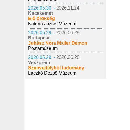
2026.05.30. -
2026.11.14.
Kecskemét
Élő örökség
Katona József Múzeum
2026.05.29. -
2026.06.28.
Budapest
Juhász Nóra Mailer Démon
Postamúzeum
2026.05.29. -
2026.06.28.
Veszprém
Szenvedélyből tudomány
Laczkó Dezső Múzeum