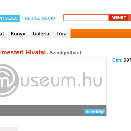
rmesteri Hivatal
- Szentgotthárd
Cím:
997