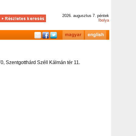
2026. augusztus 7. péntek
Ibolya
0, Szentgotthárd Széll Kálmán tér 11.