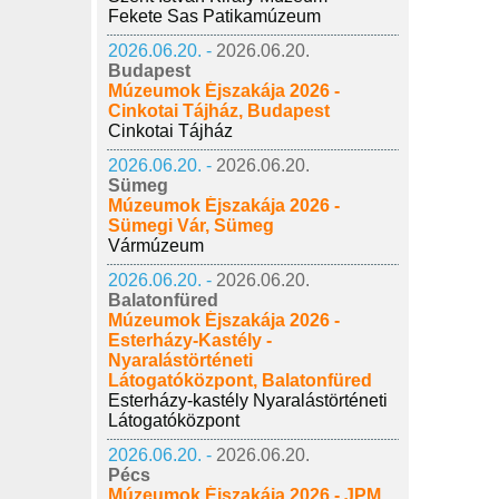
Fekete Sas Patikamúzeum
2026.06.20. -
2026.06.20.
Budapest
Múzeumok Éjszakája 2026 -
Cinkotai Tájház, Budapest
Cinkotai Tájház
2026.06.20. -
2026.06.20.
Sümeg
Múzeumok Éjszakája 2026 -
Sümegi Vár, Sümeg
Vármúzeum
2026.06.20. -
2026.06.20.
Balatonfüred
Múzeumok Éjszakája 2026 -
Esterházy-Kastély -
Nyaralástörténeti
Látogatóközpont, Balatonfüred
Esterházy-kastély Nyaralástörténeti
Látogatóközpont
2026.06.20. -
2026.06.20.
Pécs
Múzeumok Éjszakája 2026 - JPM