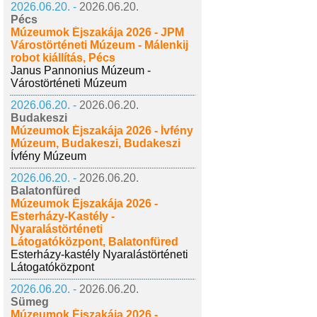
2026.06.20. -
2026.06.20.
Pécs
Múzeumok Éjszakája 2026 - JPM
Várostörténeti Múzeum - Málenkij
robot kiállítás, Pécs
Janus Pannonius Múzeum -
Várostörténeti Múzeum
2026.06.20. -
2026.06.20.
Budakeszi
Múzeumok Éjszakája 2026 - Ívfény
Múzeum, Budakeszi, Budakeszi
Ívfény Múzeum
2026.06.20. -
2026.06.20.
Balatonfüred
Múzeumok Éjszakája 2026 -
Esterházy-Kastély -
Nyaralástörténeti
Látogatóközpont, Balatonfüred
Esterházy-kastély Nyaralástörténeti
Látogatóközpont
2026.06.20. -
2026.06.20.
Sümeg
Múzeumok Éjszakája 2026 -