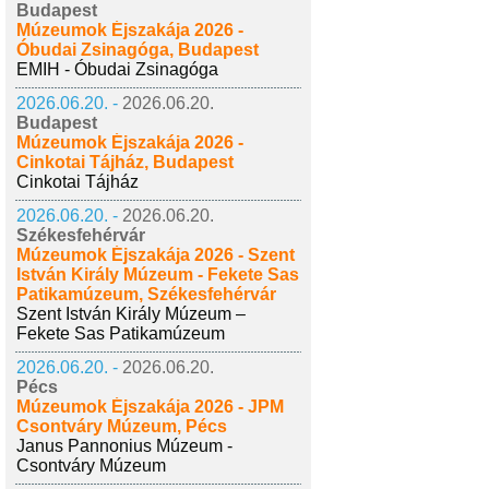
Budapest
Múzeumok Éjszakája 2026 -
Óbudai Zsinagóga, Budapest
EMIH - Óbudai Zsinagóga
2026.06.20. -
2026.06.20.
Budapest
Múzeumok Éjszakája 2026 -
Cinkotai Tájház, Budapest
Cinkotai Tájház
2026.06.20. -
2026.06.20.
Székesfehérvár
Múzeumok Éjszakája 2026 - Szent
István Király Múzeum - Fekete Sas
Patikamúzeum, Székesfehérvár
Szent István Király Múzeum –
Fekete Sas Patikamúzeum
2026.06.20. -
2026.06.20.
Pécs
Múzeumok Éjszakája 2026 - JPM
Csontváry Múzeum, Pécs
Janus Pannonius Múzeum -
Csontváry Múzeum