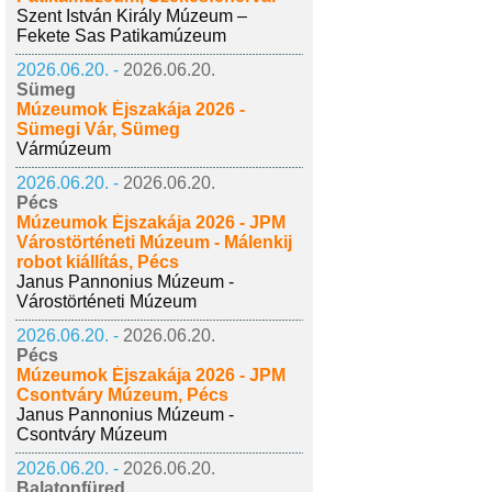
Szent István Király Múzeum –
Fekete Sas Patikamúzeum
2026.06.20. -
2026.06.20.
Sümeg
Múzeumok Éjszakája 2026 -
Sümegi Vár, Sümeg
Vármúzeum
2026.06.20. -
2026.06.20.
Pécs
Múzeumok Éjszakája 2026 - JPM
Várostörténeti Múzeum - Málenkij
robot kiállítás, Pécs
Janus Pannonius Múzeum -
Várostörténeti Múzeum
2026.06.20. -
2026.06.20.
Pécs
Múzeumok Éjszakája 2026 - JPM
Csontváry Múzeum, Pécs
Janus Pannonius Múzeum -
Csontváry Múzeum
2026.06.20. -
2026.06.20.
Balatonfüred