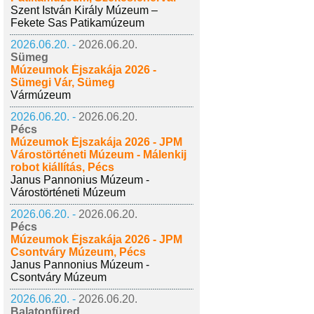
Szent István Király Múzeum –
Fekete Sas Patikamúzeum
2026.06.20. -
2026.06.20.
Sümeg
Múzeumok Éjszakája 2026 -
Sümegi Vár, Sümeg
Vármúzeum
2026.06.20. -
2026.06.20.
Pécs
Múzeumok Éjszakája 2026 - JPM
Várostörténeti Múzeum - Málenkij
robot kiállítás, Pécs
Janus Pannonius Múzeum -
Várostörténeti Múzeum
2026.06.20. -
2026.06.20.
Pécs
Múzeumok Éjszakája 2026 - JPM
Csontváry Múzeum, Pécs
Janus Pannonius Múzeum -
Csontváry Múzeum
2026.06.20. -
2026.06.20.
Balatonfüred