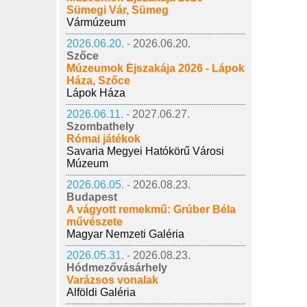
Sümegi Vár, Sümeg
Vármúzeum
2026.06.20. -
2026.06.20.
Szőce
Múzeumok Éjszakája 2026 - Lápok
Háza, Szőce
Lápok Háza
2026.06.11. -
2027.06.27.
Szombathely
Római játékok
Savaria Megyei Hatókörű Városi
Múzeum
2026.06.05. -
2026.08.23.
Budapest
A vágyott remekmű: Grúber Béla
művészete
Magyar Nemzeti Galéria
2026.05.31. -
2026.08.23.
Hódmezővásárhely
Varázsos vonalak
Alföldi Galéria