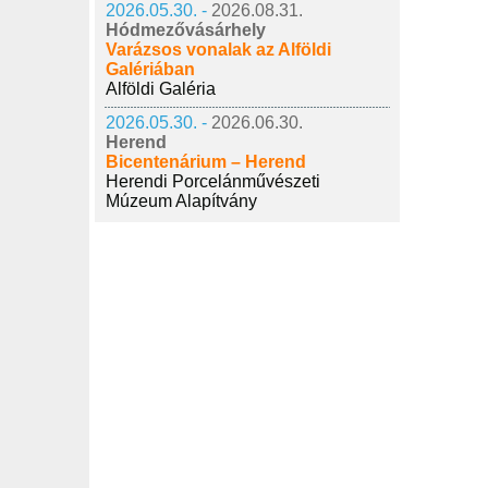
2026.05.30. -
2026.08.31.
Hódmezővásárhely
Varázsos vonalak az Alföldi
Galériában
Alföldi Galéria
2026.05.30. -
2026.06.30.
Herend
Bicentenárium – Herend
Herendi Porcelánművészeti
Múzeum Alapítvány