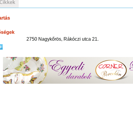
artás
őségek
2750 Nagykőrös, Rákóczi utca 21.