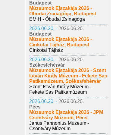
Budapest
Múzeumok Éjszakája 2026 -
Óbudai Zsinagóga, Budapest
EMIH - Óbudai Zsinagóga
2026.06.20. -
2026.06.20.
Budapest
Múzeumok Éjszakája 2026 -
Cinkotai Tájház, Budapest
Cinkotai Tájház
2026.06.20. -
2026.06.20.
Székesfehérvár
Múzeumok Éjszakája 2026 - Szent
István Király Múzeum - Fekete Sas
Patikamúzeum, Székesfehérvár
Szent István Király Múzeum –
Fekete Sas Patikamúzeum
2026.06.20. -
2026.06.20.
Pécs
Múzeumok Éjszakája 2026 - JPM
Csontváry Múzeum, Pécs
Janus Pannonius Múzeum -
Csontváry Múzeum