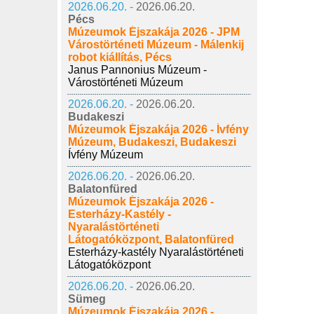
2026.06.20. -
2026.06.20.
Pécs
Múzeumok Éjszakája 2026 - JPM
Várostörténeti Múzeum - Málenkij
robot kiállítás, Pécs
Janus Pannonius Múzeum -
Várostörténeti Múzeum
2026.06.20. -
2026.06.20.
Budakeszi
Múzeumok Éjszakája 2026 - Ívfény
Múzeum, Budakeszi, Budakeszi
Ívfény Múzeum
2026.06.20. -
2026.06.20.
Balatonfüred
Múzeumok Éjszakája 2026 -
Esterházy-Kastély -
Nyaralástörténeti
Látogatóközpont, Balatonfüred
Esterházy-kastély Nyaralástörténeti
Látogatóközpont
2026.06.20. -
2026.06.20.
Sümeg
Múzeumok Éjszakája 2026 -