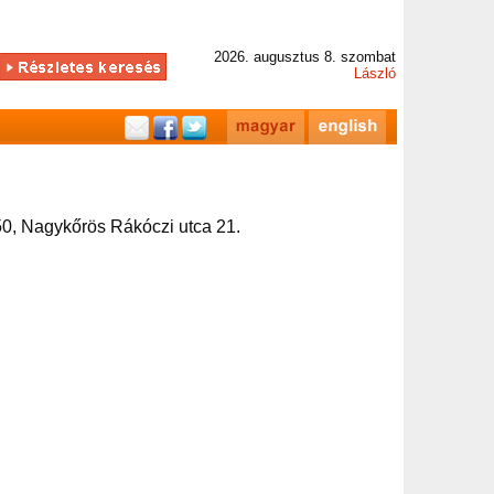
2026. augusztus 8. szombat
László
0, Nagykőrös Rákóczi utca 21.