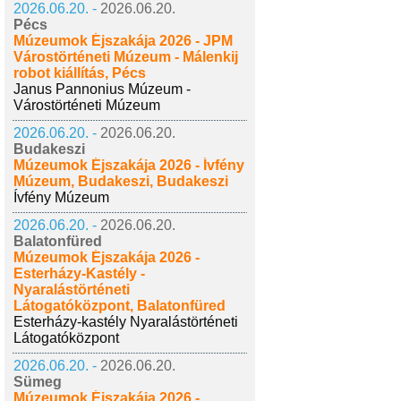
2026.06.20. -
2026.06.20.
Pécs
Múzeumok Éjszakája 2026 - JPM
Várostörténeti Múzeum - Málenkij
robot kiállítás, Pécs
Janus Pannonius Múzeum -
Várostörténeti Múzeum
2026.06.20. -
2026.06.20.
Budakeszi
Múzeumok Éjszakája 2026 - Ívfény
Múzeum, Budakeszi, Budakeszi
Ívfény Múzeum
2026.06.20. -
2026.06.20.
Balatonfüred
Múzeumok Éjszakája 2026 -
Esterházy-Kastély -
Nyaralástörténeti
Látogatóközpont, Balatonfüred
Esterházy-kastély Nyaralástörténeti
Látogatóközpont
2026.06.20. -
2026.06.20.
Sümeg
Múzeumok Éjszakája 2026 -