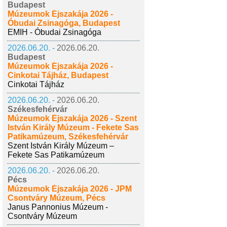
Budapest
Múzeumok Éjszakája 2026 -
Óbudai Zsinagóga, Budapest
EMIH - Óbudai Zsinagóga
2026.06.20. -
2026.06.20.
Budapest
Múzeumok Éjszakája 2026 -
Cinkotai Tájház, Budapest
Cinkotai Tájház
2026.06.20. -
2026.06.20.
Székesfehérvár
Múzeumok Éjszakája 2026 - Szent
István Király Múzeum - Fekete Sas
Patikamúzeum, Székesfehérvár
Szent István Király Múzeum –
Fekete Sas Patikamúzeum
2026.06.20. -
2026.06.20.
Pécs
Múzeumok Éjszakája 2026 - JPM
Csontváry Múzeum, Pécs
Janus Pannonius Múzeum -
Csontváry Múzeum