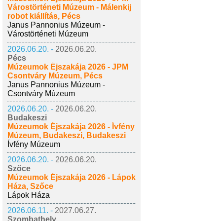
Várostörténeti Múzeum - Málenkij
robot kiállítás, Pécs
Janus Pannonius Múzeum -
Várostörténeti Múzeum
2026.06.20. -
2026.06.20.
Pécs
Múzeumok Éjszakája 2026 - JPM
Csontváry Múzeum, Pécs
Janus Pannonius Múzeum -
Csontváry Múzeum
2026.06.20. -
2026.06.20.
Budakeszi
Múzeumok Éjszakája 2026 - Ívfény
Múzeum, Budakeszi, Budakeszi
Ívfény Múzeum
2026.06.20. -
2026.06.20.
Szőce
Múzeumok Éjszakája 2026 - Lápok
Háza, Szőce
Lápok Háza
2026.06.11. -
2027.06.27.
Szombathely