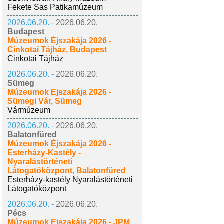
Fekete Sas Patikamúzeum
2026.06.20. -
2026.06.20.
Budapest
Múzeumok Éjszakája 2026 -
Cinkotai Tájház, Budapest
Cinkotai Tájház
2026.06.20. -
2026.06.20.
Sümeg
Múzeumok Éjszakája 2026 -
Sümegi Vár, Sümeg
Vármúzeum
2026.06.20. -
2026.06.20.
Balatonfüred
Múzeumok Éjszakája 2026 -
Esterházy-Kastély -
Nyaralástörténeti
Látogatóközpont, Balatonfüred
Esterházy-kastély Nyaralástörténeti
Látogatóközpont
2026.06.20. -
2026.06.20.
Pécs
Múzeumok Éjszakája 2026 - JPM