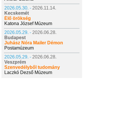
2026.05.30. -
2026.11.14.
Kecskemét
Élő örökség
Katona József Múzeum
2026.05.29. -
2026.06.28.
Budapest
Juhász Nóra Mailer Démon
Postamúzeum
2026.05.29. -
2026.06.28.
Veszprém
Szenvedélyből tudomány
Laczkó Dezső Múzeum