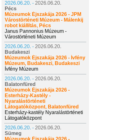
2026.06.20. -
2026.06.20.
Pécs
Múzeumok Éjszakája 2026 - JPM
Várostörténeti Múzeum - Málenkij
robot kiállítás, Pécs
Janus Pannonius Múzeum -
Várostörténeti Múzeum
2026.06.20. -
2026.06.20.
Budakeszi
Múzeumok Éjszakája 2026 - Ívfény
Múzeum, Budakeszi, Budakeszi
Ívfény Múzeum
2026.06.20. -
2026.06.20.
Balatonfüred
Múzeumok Éjszakája 2026 -
Esterházy-Kastély -
Nyaralástörténeti
Látogatóközpont, Balatonfüred
Esterházy-kastély Nyaralástörténeti
Látogatóközpont
2026.06.20. -
2026.06.20.
Sümeg
Múzeumok Éjszakája 2026 -