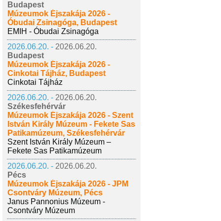
Budapest
Múzeumok Éjszakája 2026 -
Óbudai Zsinagóga, Budapest
EMIH - Óbudai Zsinagóga
2026.06.20. -
2026.06.20.
Budapest
Múzeumok Éjszakája 2026 -
Cinkotai Tájház, Budapest
Cinkotai Tájház
2026.06.20. -
2026.06.20.
Székesfehérvár
Múzeumok Éjszakája 2026 - Szent
István Király Múzeum - Fekete Sas
Patikamúzeum, Székesfehérvár
Szent István Király Múzeum –
Fekete Sas Patikamúzeum
2026.06.20. -
2026.06.20.
Pécs
Múzeumok Éjszakája 2026 - JPM
Csontváry Múzeum, Pécs
Janus Pannonius Múzeum -
Csontváry Múzeum