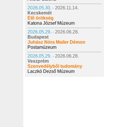
2026.05.30. -
2026.11.14.
Kecskemét
Élő örökség
Katona József Múzeum
2026.05.29. -
2026.06.28.
Budapest
Juhász Nóra Mailer Démon
Postamúzeum
2026.05.29. -
2026.06.28.
Veszprém
Szenvedélyből tudomány
Laczkó Dezső Múzeum