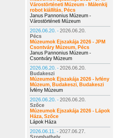
Várostörténeti Múzeum - Málenkij
robot kiállítás, Pécs
Janus Pannonius Múzeum -
Várostörténeti Múzeum
2026.06.20. -
2026.06.20.
Pécs
Múzeumok Éjszakája 2026 - JPM
Csontváry Múzeum, Pécs
Janus Pannonius Múzeum -
Csontváry Múzeum
2026.06.20. -
2026.06.20.
Budakeszi
Múzeumok Éjszakája 2026 - Ívfény
Múzeum, Budakeszi, Budakeszi
Ívfény Múzeum
2026.06.20. -
2026.06.20.
Szőce
Múzeumok Éjszakája 2026 - Lápok
Háza, Szőce
Lápok Háza
2026.06.11. -
2027.06.27.
Szombathely