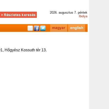
2026. augusztus 7. péntek
Ibolya
1, Hőgyész Kossuth tér 13.