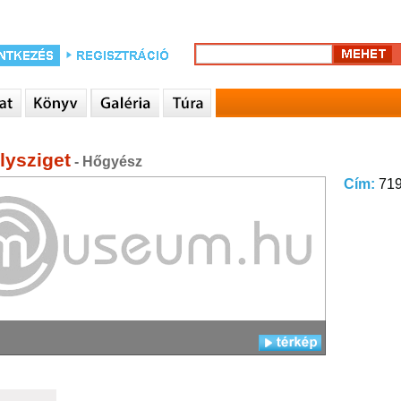
lysziget
- Hőgyész
Cím:
719