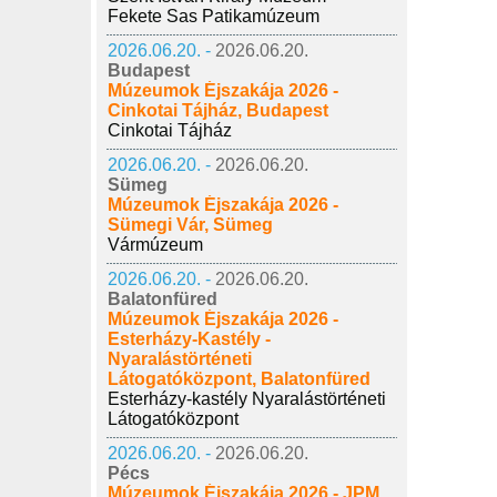
Fekete Sas Patikamúzeum
2026.06.20. -
2026.06.20.
Budapest
Múzeumok Éjszakája 2026 -
Cinkotai Tájház, Budapest
Cinkotai Tájház
2026.06.20. -
2026.06.20.
Sümeg
Múzeumok Éjszakája 2026 -
Sümegi Vár, Sümeg
Vármúzeum
2026.06.20. -
2026.06.20.
Balatonfüred
Múzeumok Éjszakája 2026 -
Esterházy-Kastély -
Nyaralástörténeti
Látogatóközpont, Balatonfüred
Esterházy-kastély Nyaralástörténeti
Látogatóközpont
2026.06.20. -
2026.06.20.
Pécs
Múzeumok Éjszakája 2026 - JPM