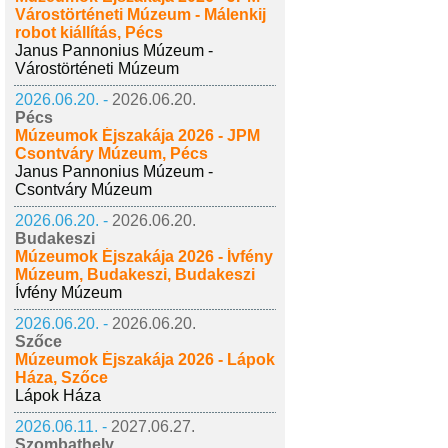
Várostörténeti Múzeum - Málenkij
robot kiállítás, Pécs
Janus Pannonius Múzeum -
Várostörténeti Múzeum
2026.06.20. -
2026.06.20.
Pécs
Múzeumok Éjszakája 2026 - JPM
Csontváry Múzeum, Pécs
Janus Pannonius Múzeum -
Csontváry Múzeum
2026.06.20. -
2026.06.20.
Budakeszi
Múzeumok Éjszakája 2026 - Ívfény
Múzeum, Budakeszi, Budakeszi
Ívfény Múzeum
2026.06.20. -
2026.06.20.
Szőce
Múzeumok Éjszakája 2026 - Lápok
Háza, Szőce
Lápok Háza
2026.06.11. -
2027.06.27.
Szombathely