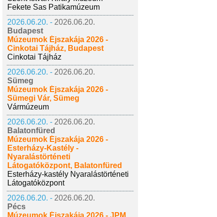
Fekete Sas Patikamúzeum
2026.06.20. -
2026.06.20.
Budapest
Múzeumok Éjszakája 2026 -
Cinkotai Tájház, Budapest
Cinkotai Tájház
2026.06.20. -
2026.06.20.
Sümeg
Múzeumok Éjszakája 2026 -
Sümegi Vár, Sümeg
Vármúzeum
2026.06.20. -
2026.06.20.
Balatonfüred
Múzeumok Éjszakája 2026 -
Esterházy-Kastély -
Nyaralástörténeti
Látogatóközpont, Balatonfüred
Esterházy-kastély Nyaralástörténeti
Látogatóközpont
2026.06.20. -
2026.06.20.
Pécs
Múzeumok Éjszakája 2026 - JPM