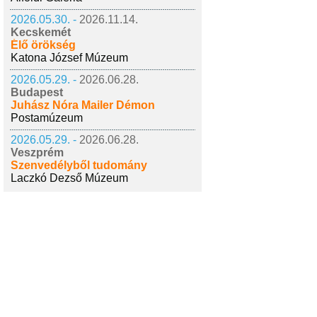
2026.05.30. -
2026.11.14.
Kecskemét
Élő örökség
Katona József Múzeum
2026.05.29. -
2026.06.28.
Budapest
Juhász Nóra Mailer Démon
Postamúzeum
2026.05.29. -
2026.06.28.
Veszprém
Szenvedélyből tudomány
Laczkó Dezső Múzeum