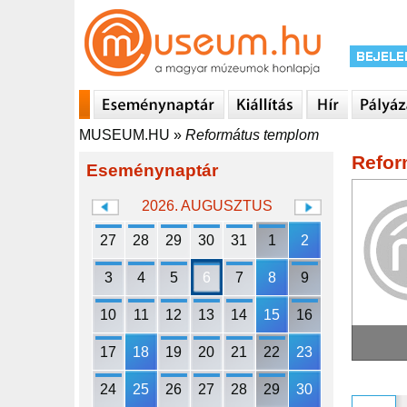
MUSEUM.HU
»
Református templom
Refor
Eseménynaptár
2026. AUGUSZTUS
27
28
29
30
31
1
2
3
4
5
6
7
8
9
10
11
12
13
14
15
16
17
18
19
20
21
22
23
24
25
26
27
28
29
30