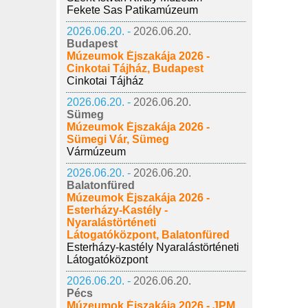
Fekete Sas Patikamúzeum
2026.06.20. -
2026.06.20.
Budapest
Múzeumok Éjszakája 2026 -
Cinkotai Tájház, Budapest
Cinkotai Tájház
2026.06.20. -
2026.06.20.
Sümeg
Múzeumok Éjszakája 2026 -
Sümegi Vár, Sümeg
Vármúzeum
2026.06.20. -
2026.06.20.
Balatonfüred
Múzeumok Éjszakája 2026 -
Esterházy-Kastély -
Nyaralástörténeti
Látogatóközpont, Balatonfüred
Esterházy-kastély Nyaralástörténeti
Látogatóközpont
2026.06.20. -
2026.06.20.
Pécs
Múzeumok Éjszakája 2026 - JPM