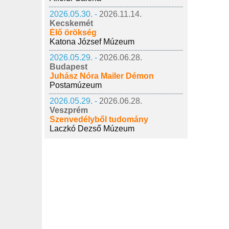
2026.05.30. -
2026.11.14.
Kecskemét
Élő örökség
Katona József Múzeum
2026.05.29. -
2026.06.28.
Budapest
Juhász Nóra Mailer Démon
Postamúzeum
2026.05.29. -
2026.06.28.
Veszprém
Szenvedélyből tudomány
Laczkó Dezső Múzeum