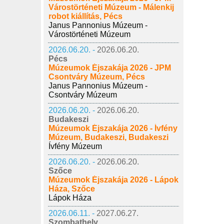
Várostörténeti Múzeum - Málenkij
robot kiállítás, Pécs
Janus Pannonius Múzeum -
Várostörténeti Múzeum
2026.06.20. -
2026.06.20.
Pécs
Múzeumok Éjszakája 2026 - JPM
Csontváry Múzeum, Pécs
Janus Pannonius Múzeum -
Csontváry Múzeum
2026.06.20. -
2026.06.20.
Budakeszi
Múzeumok Éjszakája 2026 - Ívfény
Múzeum, Budakeszi, Budakeszi
Ívfény Múzeum
2026.06.20. -
2026.06.20.
Szőce
Múzeumok Éjszakája 2026 - Lápok
Háza, Szőce
Lápok Háza
2026.06.11. -
2027.06.27.
Szombathely