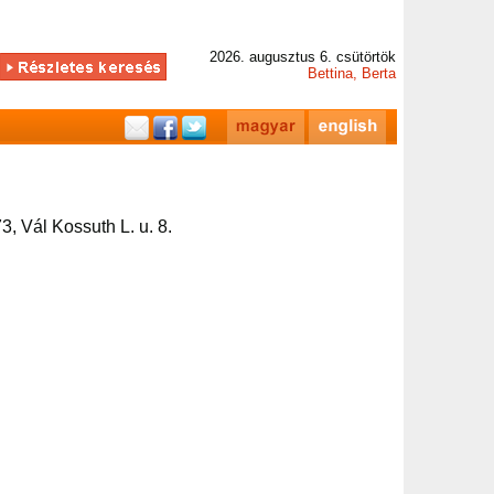
2026. augusztus 6. csütörtök
Bettina, Berta
3, Vál Kossuth L. u. 8.