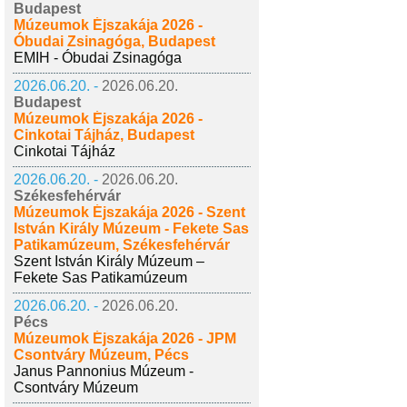
Budapest
Múzeumok Éjszakája 2026 -
Óbudai Zsinagóga, Budapest
EMIH - Óbudai Zsinagóga
2026.06.20. -
2026.06.20.
Budapest
Múzeumok Éjszakája 2026 -
Cinkotai Tájház, Budapest
Cinkotai Tájház
2026.06.20. -
2026.06.20.
Székesfehérvár
Múzeumok Éjszakája 2026 - Szent
István Király Múzeum - Fekete Sas
Patikamúzeum, Székesfehérvár
Szent István Király Múzeum –
Fekete Sas Patikamúzeum
2026.06.20. -
2026.06.20.
Pécs
Múzeumok Éjszakája 2026 - JPM
Csontváry Múzeum, Pécs
Janus Pannonius Múzeum -
Csontváry Múzeum