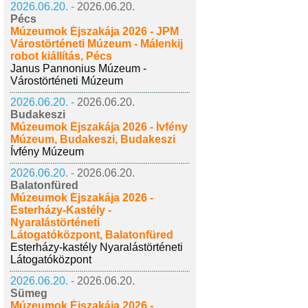
2026.06.20. -
2026.06.20.
Pécs
Múzeumok Éjszakája 2026 - JPM
Várostörténeti Múzeum - Málenkij
robot kiállítás, Pécs
Janus Pannonius Múzeum -
Várostörténeti Múzeum
2026.06.20. -
2026.06.20.
Budakeszi
Múzeumok Éjszakája 2026 - Ívfény
Múzeum, Budakeszi, Budakeszi
Ívfény Múzeum
2026.06.20. -
2026.06.20.
Balatonfüred
Múzeumok Éjszakája 2026 -
Esterházy-Kastély -
Nyaralástörténeti
Látogatóközpont, Balatonfüred
Esterházy-kastély Nyaralástörténeti
Látogatóközpont
2026.06.20. -
2026.06.20.
Sümeg
Múzeumok Éjszakája 2026 -