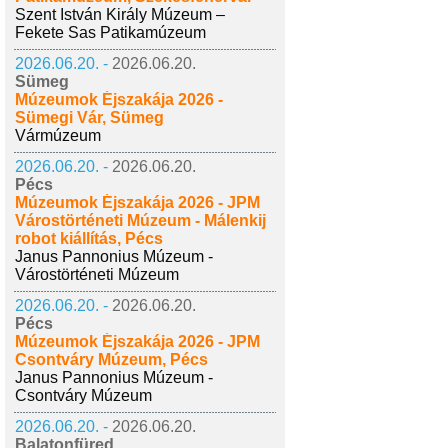
Szent István Király Múzeum –
Fekete Sas Patikamúzeum
2026.06.20. -
2026.06.20.
Sümeg
Múzeumok Éjszakája 2026 -
Sümegi Vár, Sümeg
Vármúzeum
2026.06.20. -
2026.06.20.
Pécs
Múzeumok Éjszakája 2026 - JPM
Várostörténeti Múzeum - Málenkij
robot kiállítás, Pécs
Janus Pannonius Múzeum -
Várostörténeti Múzeum
2026.06.20. -
2026.06.20.
Pécs
Múzeumok Éjszakája 2026 - JPM
Csontváry Múzeum, Pécs
Janus Pannonius Múzeum -
Csontváry Múzeum
2026.06.20. -
2026.06.20.
Balatonfüred