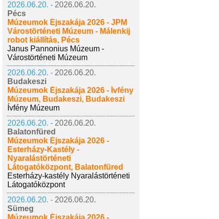
2026.06.20. -
2026.06.20.
Pécs
Múzeumok Éjszakája 2026 - JPM
Várostörténeti Múzeum - Málenkij
robot kiállítás, Pécs
Janus Pannonius Múzeum -
Várostörténeti Múzeum
2026.06.20. -
2026.06.20.
Budakeszi
Múzeumok Éjszakája 2026 - Ívfény
Múzeum, Budakeszi, Budakeszi
Ívfény Múzeum
2026.06.20. -
2026.06.20.
Balatonfüred
Múzeumok Éjszakája 2026 -
Esterházy-Kastély -
Nyaralástörténeti
Látogatóközpont, Balatonfüred
Esterházy-kastély Nyaralástörténeti
Látogatóközpont
2026.06.20. -
2026.06.20.
Sümeg
Múzeumok Éjszakája 2026 -