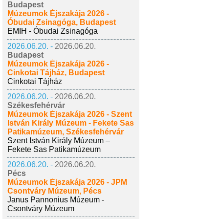
Budapest
Múzeumok Éjszakája 2026 -
Óbudai Zsinagóga, Budapest
EMIH - Óbudai Zsinagóga
2026.06.20. -
2026.06.20.
Budapest
Múzeumok Éjszakája 2026 -
Cinkotai Tájház, Budapest
Cinkotai Tájház
2026.06.20. -
2026.06.20.
Székesfehérvár
Múzeumok Éjszakája 2026 - Szent
István Király Múzeum - Fekete Sas
Patikamúzeum, Székesfehérvár
Szent István Király Múzeum –
Fekete Sas Patikamúzeum
2026.06.20. -
2026.06.20.
Pécs
Múzeumok Éjszakája 2026 - JPM
Csontváry Múzeum, Pécs
Janus Pannonius Múzeum -
Csontváry Múzeum