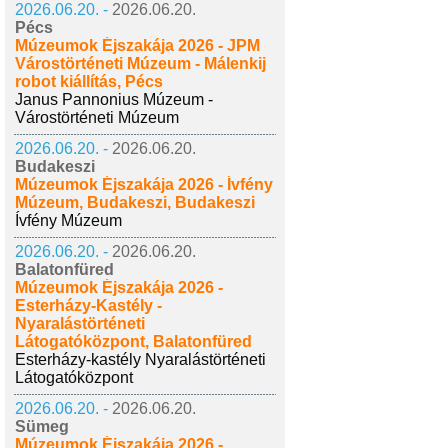
2026.06.20. -
2026.06.20.
Pécs
Múzeumok Éjszakája 2026 - JPM
Várostörténeti Múzeum - Málenkij
robot kiállítás, Pécs
Janus Pannonius Múzeum -
Várostörténeti Múzeum
2026.06.20. -
2026.06.20.
Budakeszi
Múzeumok Éjszakája 2026 - Ívfény
Múzeum, Budakeszi, Budakeszi
Ívfény Múzeum
2026.06.20. -
2026.06.20.
Balatonfüred
Múzeumok Éjszakája 2026 -
Esterházy-Kastély -
Nyaralástörténeti
Látogatóközpont, Balatonfüred
Esterházy-kastély Nyaralástörténeti
Látogatóközpont
2026.06.20. -
2026.06.20.
Sümeg
Múzeumok Éjszakája 2026 -