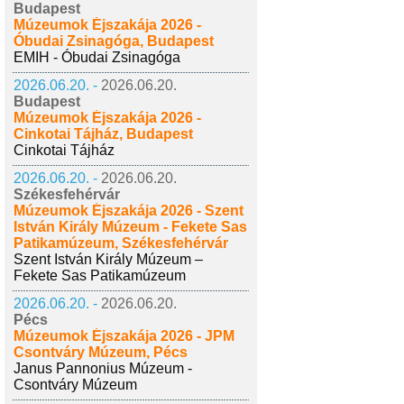
Budapest
Múzeumok Éjszakája 2026 -
Óbudai Zsinagóga, Budapest
EMIH - Óbudai Zsinagóga
2026.06.20. -
2026.06.20.
Budapest
Múzeumok Éjszakája 2026 -
Cinkotai Tájház, Budapest
Cinkotai Tájház
2026.06.20. -
2026.06.20.
Székesfehérvár
Múzeumok Éjszakája 2026 - Szent
István Király Múzeum - Fekete Sas
Patikamúzeum, Székesfehérvár
Szent István Király Múzeum –
Fekete Sas Patikamúzeum
2026.06.20. -
2026.06.20.
Pécs
Múzeumok Éjszakája 2026 - JPM
Csontváry Múzeum, Pécs
Janus Pannonius Múzeum -
Csontváry Múzeum