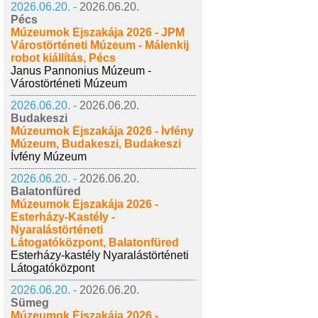
2026.06.20. -
2026.06.20.
Pécs
Múzeumok Éjszakája 2026 - JPM
Várostörténeti Múzeum - Málenkij
robot kiállítás, Pécs
Janus Pannonius Múzeum -
Várostörténeti Múzeum
2026.06.20. -
2026.06.20.
Budakeszi
Múzeumok Éjszakája 2026 - Ívfény
Múzeum, Budakeszi, Budakeszi
Ívfény Múzeum
2026.06.20. -
2026.06.20.
Balatonfüred
Múzeumok Éjszakája 2026 -
Esterházy-Kastély -
Nyaralástörténeti
Látogatóközpont, Balatonfüred
Esterházy-kastély Nyaralástörténeti
Látogatóközpont
2026.06.20. -
2026.06.20.
Sümeg
Múzeumok Éjszakája 2026 -