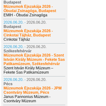
Budapest
Múzeumok Éjszakája 2026 -
Óbudai Zsinagóga, Budapest
EMIH - Óbudai Zsinagóga
2026.06.20. -
2026.06.20.
Budapest
Múzeumok Éjszakája 2026 -
Cinkotai Tájház, Budapest
Cinkotai Tájház
2026.06.20. -
2026.06.20.
Székesfehérvár
Múzeumok Éjszakája 2026 - Szent
István Király Múzeum - Fekete Sas
Patikamúzeum, Székesfehérvár
Szent István Király Múzeum –
Fekete Sas Patikamúzeum
2026.06.20. -
2026.06.20.
Pécs
Múzeumok Éjszakája 2026 - JPM
Csontváry Múzeum, Pécs
Janus Pannonius Múzeum -
Csontváry Múzeum