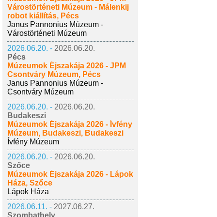
Várostörténeti Múzeum - Málenkij
robot kiállítás, Pécs
Janus Pannonius Múzeum -
Várostörténeti Múzeum
2026.06.20. -
2026.06.20.
Pécs
Múzeumok Éjszakája 2026 - JPM
Csontváry Múzeum, Pécs
Janus Pannonius Múzeum -
Csontváry Múzeum
2026.06.20. -
2026.06.20.
Budakeszi
Múzeumok Éjszakája 2026 - Ívfény
Múzeum, Budakeszi, Budakeszi
Ívfény Múzeum
2026.06.20. -
2026.06.20.
Szőce
Múzeumok Éjszakája 2026 - Lápok
Háza, Szőce
Lápok Háza
2026.06.11. -
2027.06.27.
Szombathely