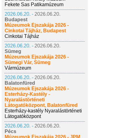
Fekete Sas Patikamúzeum
2026.06.20. -
2026.06.20.
Budapest
Múzeumok Éjszakája 2026 -
Cinkotai Tájház, Budapest
Cinkotai Tájház
2026.06.20. -
2026.06.20.
Sümeg
Múzeumok Éjszakája 2026 -
Sümegi Vár, Sümeg
Vármúzeum
2026.06.20. -
2026.06.20.
Balatonfüred
Múzeumok Éjszakája 2026 -
Esterházy-Kastély -
Nyaralástörténeti
Látogatóközpont, Balatonfüred
Esterházy-kastély Nyaralástörténeti
Látogatóközpont
2026.06.20. -
2026.06.20.
Pécs
Múzeumok Éjszakája 2026 - JPM