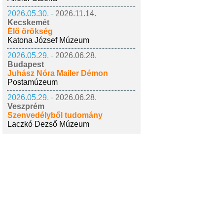
2026.05.30. -
2026.11.14.
Kecskemét
Élő örökség
Katona József Múzeum
2026.05.29. -
2026.06.28.
Budapest
Juhász Nóra Mailer Démon
Postamúzeum
2026.05.29. -
2026.06.28.
Veszprém
Szenvedélyből tudomány
Laczkó Dezső Múzeum