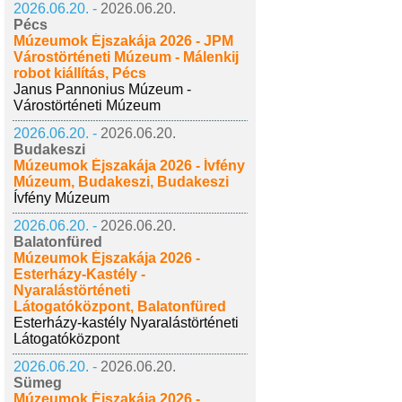
2026.06.20. -
2026.06.20.
Pécs
Múzeumok Éjszakája 2026 - JPM
Várostörténeti Múzeum - Málenkij
robot kiállítás, Pécs
Janus Pannonius Múzeum -
Várostörténeti Múzeum
2026.06.20. -
2026.06.20.
Budakeszi
Múzeumok Éjszakája 2026 - Ívfény
Múzeum, Budakeszi, Budakeszi
Ívfény Múzeum
2026.06.20. -
2026.06.20.
Balatonfüred
Múzeumok Éjszakája 2026 -
Esterházy-Kastély -
Nyaralástörténeti
Látogatóközpont, Balatonfüred
Esterházy-kastély Nyaralástörténeti
Látogatóközpont
2026.06.20. -
2026.06.20.
Sümeg
Múzeumok Éjszakája 2026 -