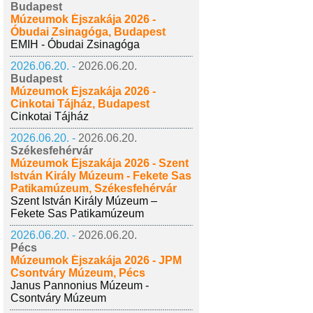
Budapest
Múzeumok Éjszakája 2026 -
Óbudai Zsinagóga, Budapest
EMIH - Óbudai Zsinagóga
2026.06.20. -
2026.06.20.
Budapest
Múzeumok Éjszakája 2026 -
Cinkotai Tájház, Budapest
Cinkotai Tájház
2026.06.20. -
2026.06.20.
Székesfehérvár
Múzeumok Éjszakája 2026 - Szent
István Király Múzeum - Fekete Sas
Patikamúzeum, Székesfehérvár
Szent István Király Múzeum –
Fekete Sas Patikamúzeum
2026.06.20. -
2026.06.20.
Pécs
Múzeumok Éjszakája 2026 - JPM
Csontváry Múzeum, Pécs
Janus Pannonius Múzeum -
Csontváry Múzeum