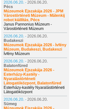
2026.06.20. -
2026.06.20.
Pécs
Múzeumok Éjszakája 2026 - JPM
Várostörténeti Múzeum - Málenkij
robot kiállítás, Pécs
Janus Pannonius Múzeum -
Várostörténeti Múzeum
2026.06.20. -
2026.06.20.
Budakeszi
Múzeumok Éjszakája 2026 - Ívfény
Múzeum, Budakeszi, Budakeszi
Ívfény Múzeum
2026.06.20. -
2026.06.20.
Balatonfüred
Múzeumok Éjszakája 2026 -
Esterházy-Kastély -
Nyaralástörténeti
Látogatóközpont, Balatonfüred
Esterházy-kastély Nyaralástörténeti
Látogatóközpont
2026.06.20. -
2026.06.20.
Sümeg
Múzeumok Éjszakája 2026 -