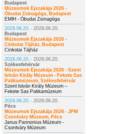
Budapest
Múzeumok Éjszakája 2026 -
Óbudai Zsinagóga, Budapest
EMIH - Óbudai Zsinagóga
2026.06.20. -
2026.06.20.
Budapest
Múzeumok Éjszakája 2026 -
Cinkotai Tájház, Budapest
Cinkotai Tájház
2026.06.20. -
2026.06.20.
Székesfehérvár
Múzeumok Éjszakája 2026 - Szent
István Király Múzeum - Fekete Sas
Patikamúzeum, Székesfehérvár
Szent István Király Múzeum –
Fekete Sas Patikamúzeum
2026.06.20. -
2026.06.20.
Pécs
Múzeumok Éjszakája 2026 - JPM
Csontváry Múzeum, Pécs
Janus Pannonius Múzeum -
Csontváry Múzeum