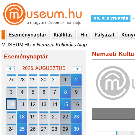
MUSEUM.HU
»
Nemzeti Kulturális Alap
Nemzeti Kultu
Eseménynaptár
2026. AUGUSZTUS
27
28
29
30
31
1
2
3
4
5
6
7
8
9
10
11
12
13
14
15
16
17
18
19
20
21
22
23
24
25
26
27
28
29
30