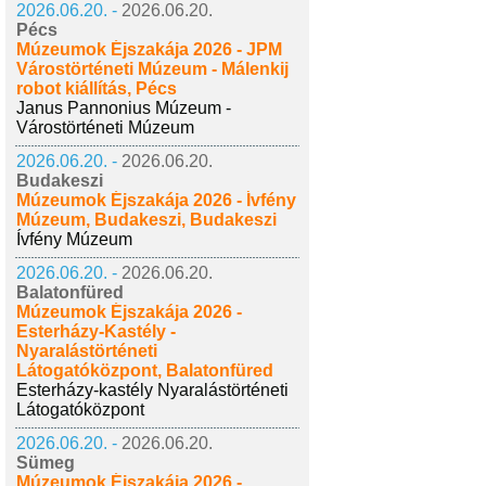
2026.06.20. -
2026.06.20.
Pécs
Múzeumok Éjszakája 2026 - JPM
Várostörténeti Múzeum - Málenkij
robot kiállítás, Pécs
Janus Pannonius Múzeum -
Várostörténeti Múzeum
2026.06.20. -
2026.06.20.
Budakeszi
Múzeumok Éjszakája 2026 - Ívfény
Múzeum, Budakeszi, Budakeszi
Ívfény Múzeum
2026.06.20. -
2026.06.20.
Balatonfüred
Múzeumok Éjszakája 2026 -
Esterházy-Kastély -
Nyaralástörténeti
Látogatóközpont, Balatonfüred
Esterházy-kastély Nyaralástörténeti
Látogatóközpont
2026.06.20. -
2026.06.20.
Sümeg
Múzeumok Éjszakája 2026 -