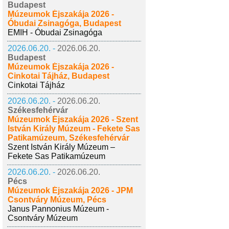
Budapest
Múzeumok Éjszakája 2026 -
Óbudai Zsinagóga, Budapest
EMIH - Óbudai Zsinagóga
2026.06.20. -
2026.06.20.
Budapest
Múzeumok Éjszakája 2026 -
Cinkotai Tájház, Budapest
Cinkotai Tájház
2026.06.20. -
2026.06.20.
Székesfehérvár
Múzeumok Éjszakája 2026 - Szent
István Király Múzeum - Fekete Sas
Patikamúzeum, Székesfehérvár
Szent István Király Múzeum –
Fekete Sas Patikamúzeum
2026.06.20. -
2026.06.20.
Pécs
Múzeumok Éjszakája 2026 - JPM
Csontváry Múzeum, Pécs
Janus Pannonius Múzeum -
Csontváry Múzeum