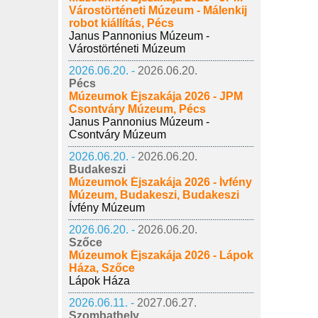
Várostörténeti Múzeum - Málenkij
robot kiállítás, Pécs
Janus Pannonius Múzeum -
Várostörténeti Múzeum
2026.06.20. -
2026.06.20.
Pécs
Múzeumok Éjszakája 2026 - JPM
Csontváry Múzeum, Pécs
Janus Pannonius Múzeum -
Csontváry Múzeum
2026.06.20. -
2026.06.20.
Budakeszi
Múzeumok Éjszakája 2026 - Ívfény
Múzeum, Budakeszi, Budakeszi
Ívfény Múzeum
2026.06.20. -
2026.06.20.
Szőce
Múzeumok Éjszakája 2026 - Lápok
Háza, Szőce
Lápok Háza
2026.06.11. -
2027.06.27.
Szombathely