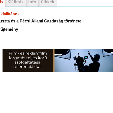
kiállítások
szta és a Pécsi Állami Gazdaság története
yűjtemény