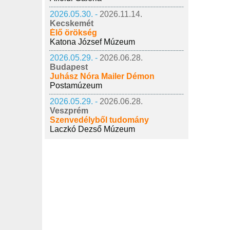
2026.05.30. -
2026.11.14.
Kecskemét
Élő örökség
Katona József Múzeum
2026.05.29. -
2026.06.28.
Budapest
Juhász Nóra Mailer Démon
Postamúzeum
2026.05.29. -
2026.06.28.
Veszprém
Szenvedélyből tudomány
Laczkó Dezső Múzeum