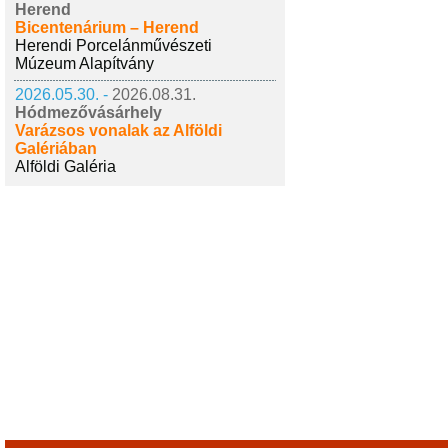
Herend
Bicentenárium – Herend
Herendi Porcelánművészeti
Múzeum Alapítvány
2026.05.30. -
2026.08.31.
Hódmezővásárhely
Varázsos vonalak az Alföldi
Galériában
Alföldi Galéria