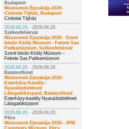
Budapest
Múzeumok Éjszakája 2026 -
Cinkotai Tájház, Budapest
Cinkotai Tájház
2026.06.20. -
2026.06.20.
Székesfehérvár
Múzeumok Éjszakája 2026 - Szent
István Király Múzeum - Fekete Sas
Patikamúzeum, Székesfehérvár
Szent István Király Múzeum –
Fekete Sas Patikamúzeum
2026.06.20. -
2026.06.20.
Balatonfüred
Múzeumok Éjszakája 2026 -
Esterházy-Kastély -
Nyaralástörténeti
Látogatóközpont, Balatonfüred
Esterházy-kastély Nyaralástörténeti
Látogatóközpont
2026.06.20. -
2026.06.20.
Pécs
Múzeumok Éjszakája 2026 - JPM
Csontváry Múzeum, Pécs