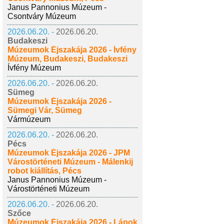
Janus Pannonius Múzeum -
Csontváry Múzeum
2026.06.20. -
2026.06.20.
Budakeszi
Múzeumok Éjszakája 2026 - Ívfény
Múzeum, Budakeszi, Budakeszi
Ívfény Múzeum
2026.06.20. -
2026.06.20.
Sümeg
Múzeumok Éjszakája 2026 -
Sümegi Vár, Sümeg
Vármúzeum
2026.06.20. -
2026.06.20.
Pécs
Múzeumok Éjszakája 2026 - JPM
Várostörténeti Múzeum - Málenkij
robot kiállítás, Pécs
Janus Pannonius Múzeum -
Várostörténeti Múzeum
2026.06.20. -
2026.06.20.
Szőce
Múzeumok Éjszakája 2026 - Lápok