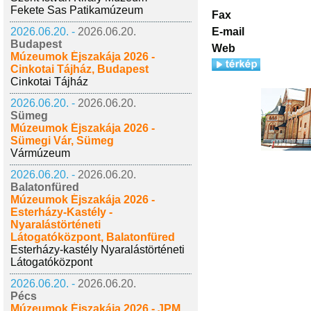
Fekete Sas Patikamúzeum
Fax
E-mail
2026.06.20. -
2026.06.20.
Budapest
Web
Múzeumok Éjszakája 2026 -
Cinkotai Tájház, Budapest
Cinkotai Tájház
2026.06.20. -
2026.06.20.
Sümeg
Múzeumok Éjszakája 2026 -
Sümegi Vár, Sümeg
Vármúzeum
2026.06.20. -
2026.06.20.
Balatonfüred
Múzeumok Éjszakája 2026 -
Esterházy-Kastély -
Nyaralástörténeti
Látogatóközpont, Balatonfüred
Esterházy-kastély Nyaralástörténeti
Látogatóközpont
2026.06.20. -
2026.06.20.
Pécs
Múzeumok Éjszakája 2026 - JPM