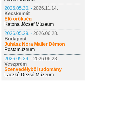
2026.05.30. -
2026.11.14.
Kecskemét
Élő örökség
Katona József Múzeum
2026.05.29. -
2026.06.28.
Budapest
Juhász Nóra Mailer Démon
Postamúzeum
2026.05.29. -
2026.06.28.
Veszprém
Szenvedélyből tudomány
Laczkó Dezső Múzeum