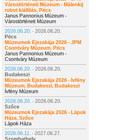
Várostörténeti Múzeum - Málenkij
robot kiállítás, Pécs
Janus Pannonius Múzeum -
Várostörténeti Múzeum
2026.06.20. -
2026.06.20.
Pécs
Múzeumok Éjszakája 2026 - JPM
Csontváry Múzeum, Pécs
Janus Pannonius Múzeum -
Csontváry Múzeum
2026.06.20. -
2026.06.20.
Budakeszi
Múzeumok Éjszakája 2026 - Ívfény
Múzeum, Budakeszi, Budakeszi
Ívfény Múzeum
2026.06.20. -
2026.06.20.
Szőce
Múzeumok Éjszakája 2026 - Lápok
Háza, Szőce
Lápok Háza
2026.06.11. -
2027.06.27.
Szombathely