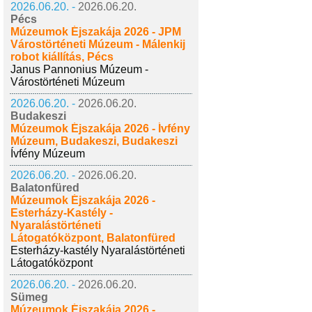
2026.06.20. -
2026.06.20.
Pécs
Múzeumok Éjszakája 2026 - JPM
Várostörténeti Múzeum - Málenkij
robot kiállítás, Pécs
Janus Pannonius Múzeum -
Várostörténeti Múzeum
2026.06.20. -
2026.06.20.
Budakeszi
Múzeumok Éjszakája 2026 - Ívfény
Múzeum, Budakeszi, Budakeszi
Ívfény Múzeum
2026.06.20. -
2026.06.20.
Balatonfüred
Múzeumok Éjszakája 2026 -
Esterházy-Kastély -
Nyaralástörténeti
Látogatóközpont, Balatonfüred
Esterházy-kastély Nyaralástörténeti
Látogatóközpont
2026.06.20. -
2026.06.20.
Sümeg
Múzeumok Éjszakája 2026 -