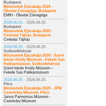
Budapest
Múzeumok Éjszakája 2026 -
Óbudai Zsinagóga, Budapest
EMIH - Óbudai Zsinagóga
2026.06.20. -
2026.06.20.
Budapest
Múzeumok Éjszakája 2026 -
Cinkotai Tájház, Budapest
Cinkotai Tájház
2026.06.20. -
2026.06.20.
Székesfehérvár
Múzeumok Éjszakája 2026 - Szent
István Király Múzeum - Fekete Sas
Patikamúzeum, Székesfehérvár
Szent István Király Múzeum –
Fekete Sas Patikamúzeum
2026.06.20. -
2026.06.20.
Pécs
Múzeumok Éjszakája 2026 - JPM
Csontváry Múzeum, Pécs
Janus Pannonius Múzeum -
Csontváry Múzeum