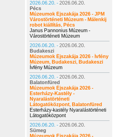
2026.06.20. -
2026.06.20.
Pécs
Múzeumok Éjszakája 2026 - JPM
Várostörténeti Múzeum - Málenkij
robot kiállítás, Pécs
Janus Pannonius Múzeum -
Várostörténeti Múzeum
2026.06.20. -
2026.06.20.
Budakeszi
Múzeumok Éjszakája 2026 - Ívfény
Múzeum, Budakeszi, Budakeszi
Ívfény Múzeum
2026.06.20. -
2026.06.20.
Balatonfüred
Múzeumok Éjszakája 2026 -
Esterházy-Kastély -
Nyaralástörténeti
Látogatóközpont, Balatonfüred
Esterházy-kastély Nyaralástörténeti
Látogatóközpont
2026.06.20. -
2026.06.20.
Sümeg
Múzeumok Éjszakája 2026 -