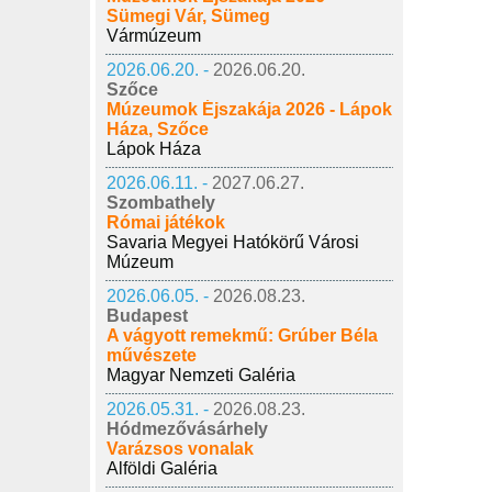
Sümegi Vár, Sümeg
Vármúzeum
2026.06.20. -
2026.06.20.
Szőce
Múzeumok Éjszakája 2026 - Lápok
Háza, Szőce
Lápok Háza
2026.06.11. -
2027.06.27.
Szombathely
Római játékok
Savaria Megyei Hatókörű Városi
Múzeum
2026.06.05. -
2026.08.23.
Budapest
A vágyott remekmű: Grúber Béla
művészete
Magyar Nemzeti Galéria
2026.05.31. -
2026.08.23.
Hódmezővásárhely
Varázsos vonalak
Alföldi Galéria