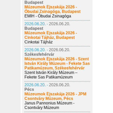
Budapest
Múzeumok Éjszakája 2026 -
Óbudai Zsinagóga, Budapest
EMIH - Óbudai Zsinagóga
2026.06.20. -
2026.06.20.
Budapest
Múzeumok Éjszakája 2026 -
Cinkotai Tájház, Budapest
Cinkotai Tájház
2026.06.20. -
2026.06.20.
Székesfehérvár
Múzeumok Éjszakája 2026 - Szent
István Király Múzeum - Fekete Sas
Patikamúzeum, Székesfehérvár
Szent István Király Múzeum –
Fekete Sas Patikamúzeum
2026.06.20. -
2026.06.20.
Pécs
Múzeumok Éjszakája 2026 - JPM
Csontváry Múzeum, Pécs
Janus Pannonius Múzeum -
Csontváry Múzeum