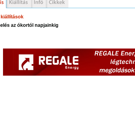
kiállítások
elés az ókortól napjainkig