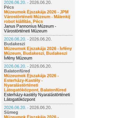
2026.06.20. -
2026.06.20.
Pécs
Múzeumok Éjszakája 2026 - JPM
Várostörténeti Múzeum - Málenkij
robot kiállítás, Pécs
Janus Pannonius Múzeum -
Várostörténeti Múzeum
2026.06.20. -
2026.06.20.
Budakeszi
Múzeumok Éjszakája 2026 - Ívfény
Múzeum, Budakeszi, Budakeszi
Ívfény Múzeum
2026.06.20. -
2026.06.20.
Balatonfüred
Múzeumok Éjszakája 2026 -
Esterházy-Kastély -
Nyaralástörténeti
Látogatóközpont, Balatonfüred
Esterházy-kastély Nyaralástörténeti
Látogatóközpont
2026.06.20. -
2026.06.20.
Sümeg
Múzeumok Éjszakája 2026 -