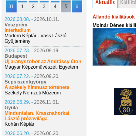
31
1
2
3
4
5
6
Állandó kiállítások
2026.08.08. -
2026.10.11.
Veszprém
Molnár Dénes kiáll
Interludium
Modern Képtár - Vass László
Gyűjtemény
2026.07.23. -
2026.09.19.
Budapest
Új aranyszobor az Andrássy úton
Magyar Képzőművészeti Egyetem
2026.07.22. -
2026.09.20.
Sepsiszentgyörgy
A székely himnusz története
Székely Nemzeti Múzeum
2026.06.29. -
2026.11.01.
Gyula
Minduntalan. Krasznahorkai
László prózavilága
Kohán Képtár
2026.06.20. -
2026.06.20.