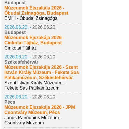
Budapest
Múzeumok Éjszakája 2026 -
Óbudai Zsinagóga, Budapest
EMIH - Óbudai Zsinagóga
2026.06.20. -
2026.06.20.
Budapest
Múzeumok Éjszakája 2026 -
Cinkotai Tájház, Budapest
Cinkotai Tájház
2026.06.20. -
2026.06.20.
Székesfehérvár
Múzeumok Éjszakája 2026 - Szent
István Király Múzeum - Fekete Sas
Patikamúzeum, Székesfehérvár
Szent István Király Múzeum –
Fekete Sas Patikamúzeum
2026.06.20. -
2026.06.20.
Pécs
Múzeumok Éjszakája 2026 - JPM
Csontváry Múzeum, Pécs
Janus Pannonius Múzeum -
Csontváry Múzeum